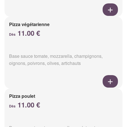
Pizza végétarienne
11.00 €
Dès
Base sauce tomate, mozzarella, champignons,
oignons, poivrons, olives, artichauts
Pizza poulet
11.00 €
Dès