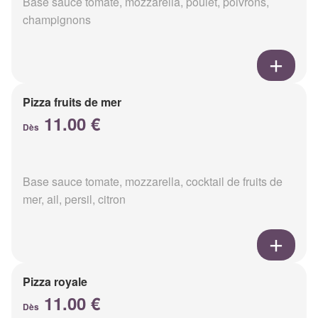
Base sauce tomate, mozzarella, poulet, poivrons,
champignons
Pizza fruits de mer
11.00 €
Dès
Base sauce tomate, mozzarella, cocktail de fruits de
mer, ail, persil, citron
Pizza royale
11.00 €
Dès