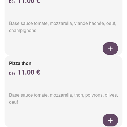
11.00 €
Dès
Base sauce tomate, mozzarella, viande hachée, oeuf,
champignons
Pizza thon
11.00 €
Dès
Base sauce tomate, mozzarella, thon, poivrons, olives,
oeuf