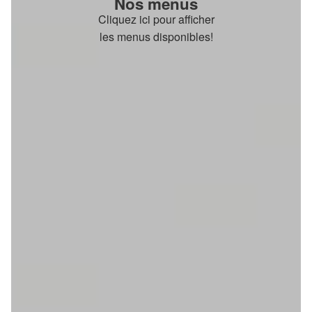
Nos menus
Cliquez ici pour afficher
les menus disponibles!