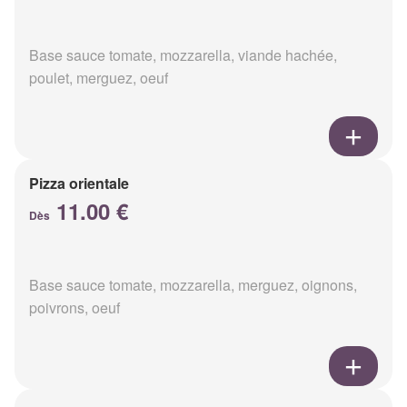
Base sauce tomate, mozzarella, viande hachée,
poulet, merguez, oeuf
Pizza orientale
11.00 €
Dès
Base sauce tomate, mozzarella, merguez, oignons,
poivrons, oeuf