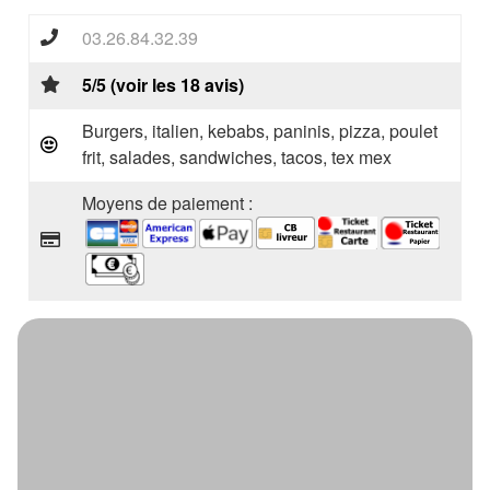
03.26.84.32.39
5/5 (voir les 18 avis)
Burgers, italien, kebabs, paninis, pizza, poulet
frit, salades, sandwiches, tacos, tex mex
Moyens de paiement :