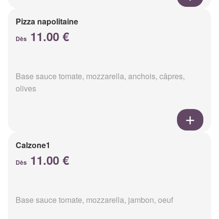
Pizza napolitaine
11.00 €
Dès
Base sauce tomate, mozzarella, anchois, câpres,
olives
Calzone1
11.00 €
Dès
Base sauce tomate, mozzarella, jambon, oeuf