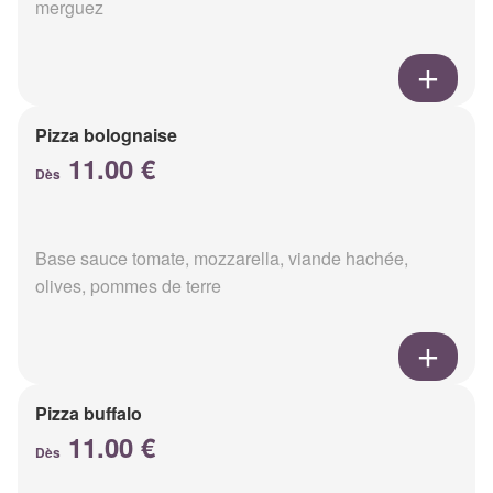
merguez
Pizza bolognaise
11.00 €
Dès
Base sauce tomate, mozzarella, viande hachée,
olives, pommes de terre
Pizza buffalo
11.00 €
Dès