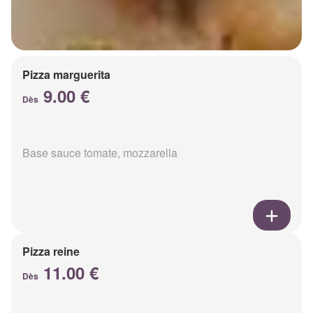
Pizza marguerita
9.00 €
Dès
Base sauce tomate, mozzarella
Pizza reine
11.00 €
Dès