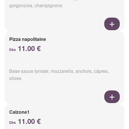
gorgonzola, champignons
Pizza napolitaine
11.00 €
Dès
Base sauce tomate, mozzarella, anchois, câpres,
olives
Calzone1
11.00 €
Dès