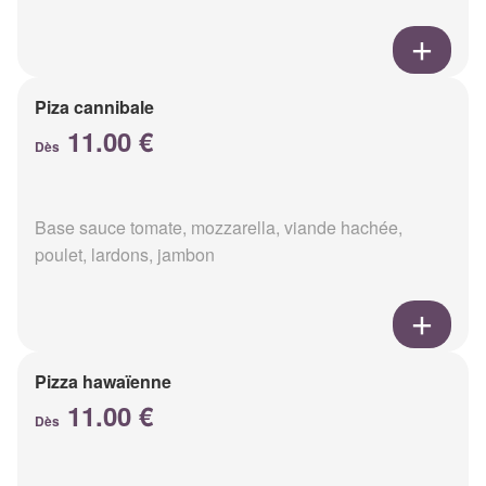
Piza cannibale
11.00 €
Dès
Base sauce tomate, mozzarella, viande hachée,
poulet, lardons, jambon
Pizza hawaïenne
11.00 €
Dès