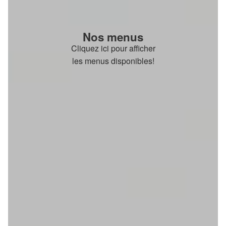
Nos menus
Cliquez ici pour afficher
les menus disponibles!