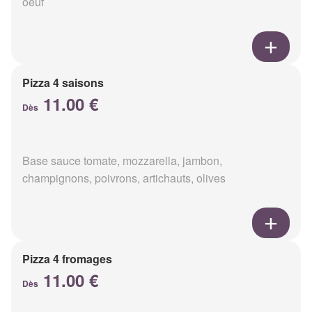
oeuf
Pizza 4 saisons
11.00 €
Dès
Base sauce tomate, mozzarella, jambon,
champignons, poivrons, artichauts, olives
Pizza 4 fromages
11.00 €
Dès