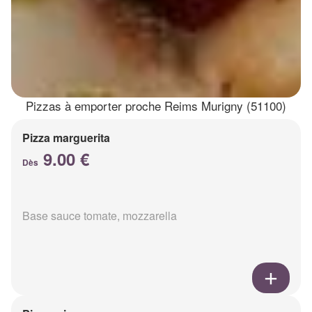
Pizzas à emporter proche Reims Murigny (51100)
Pizza marguerita
9.00 €
Dès
Base sauce tomate, mozzarella