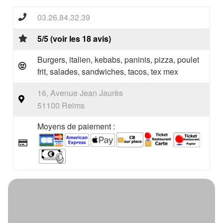
03.26.84.32.39
5/5 (voir les 18 avis)
Burgers, italien, kebabs, paninis, pizza, poulet
frit, salades, sandwiches, tacos, tex mex
16, Avenue Jean Jaurès
51100 Reims
Moyens de paiement :