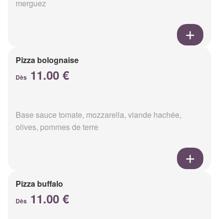
merguez
Pizza bolognaise
11.00 €
Dès
Base sauce tomate, mozzarella, viande hachée,
olives, pommes de terre
Pizza buffalo
11.00 €
Dès