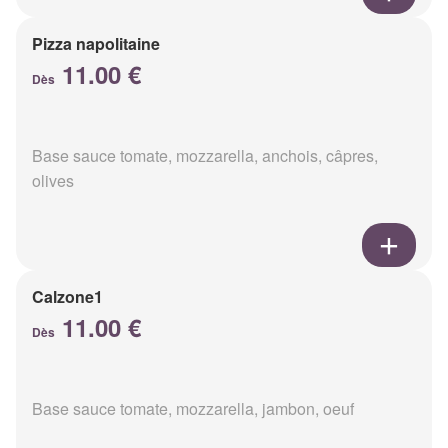
Pizza napolitaine
11.00 €
Dès
Base sauce tomate, mozzarella, anchois, câpres,
olives
Calzone1
11.00 €
Dès
Base sauce tomate, mozzarella, jambon, oeuf