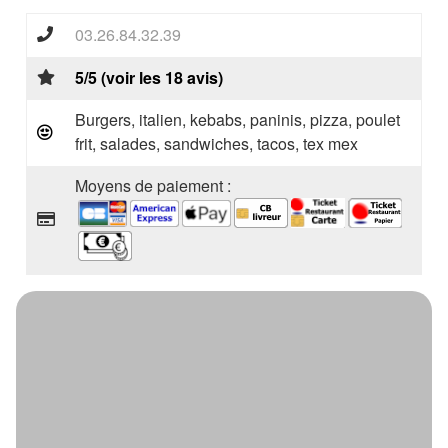
03.26.84.32.39
5/5 (voir les 18 avis)
Burgers, italien, kebabs, paninis, pizza, poulet
frit, salades, sandwiches, tacos, tex mex
Moyens de paiement :