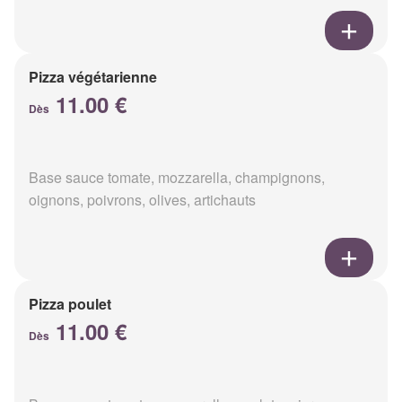
Pizza végétarienne
11.00 €
Dès
Base sauce tomate, mozzarella, champignons,
oignons, poivrons, olives, artichauts
Pizza poulet
11.00 €
Dès