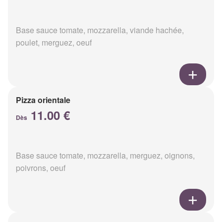
Base sauce tomate, mozzarella, viande hachée,
poulet, merguez, oeuf
Pizza orientale
11.00 €
Dès
Base sauce tomate, mozzarella, merguez, oignons,
poivrons, oeuf