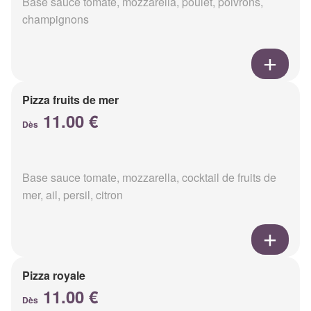
Base sauce tomate, mozzarella, poulet, poivrons,
champignons
Pizza fruits de mer
11.00 €
Dès
Base sauce tomate, mozzarella, cocktail de fruits de
mer, ail, persil, citron
Pizza royale
11.00 €
Dès