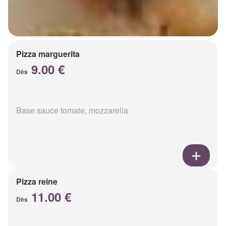
Pizza marguerita
9.00 €
Dès
Base sauce tomate, mozzarella
Pizza reine
11.00 €
Dès