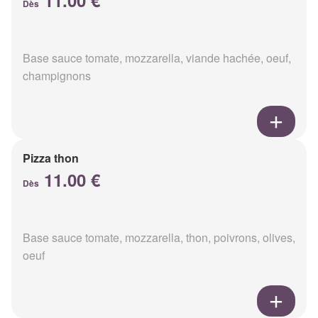
11.00 €
Dès
Base sauce tomate, mozzarella, viande hachée, oeuf,
champignons
Pizza thon
11.00 €
Dès
Base sauce tomate, mozzarella, thon, poivrons, olives,
oeuf