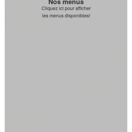
Nos menus
Cliquez ici pour afficher
les menus disponibles!