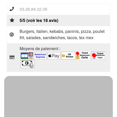
03.26.84.32.39
5/5 (voir les 18 avis)
Burgers, italien, kebabs, paninis, pizza, poulet
frit, salades, sandwiches, tacos, tex mex
Moyens de paiement :