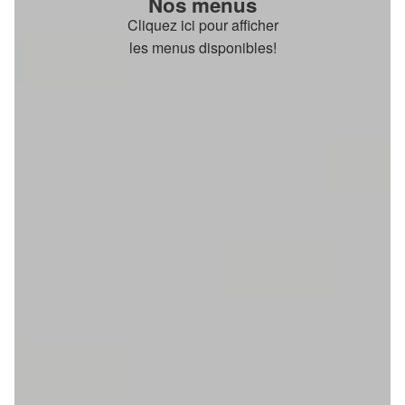
Nos menus
Cliquez ici pour afficher
les menus disponibles!