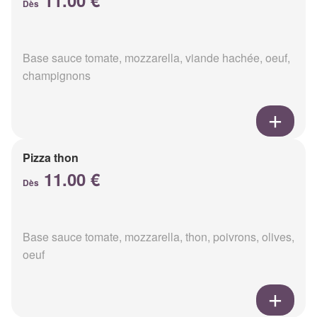
11.00 €
Dès
Base sauce tomate, mozzarella, viande hachée, oeuf,
champignons
Pizza thon
11.00 €
Dès
Base sauce tomate, mozzarella, thon, poivrons, olives,
oeuf