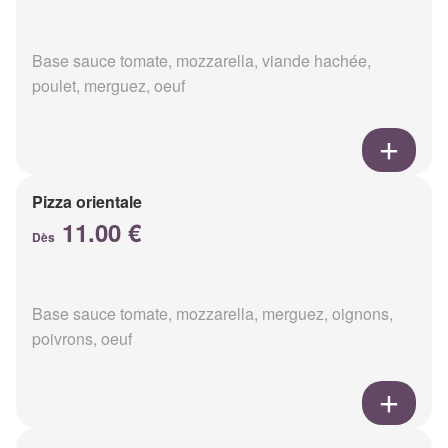
Base sauce tomate, mozzarella, viande hachée,
poulet, merguez, oeuf
Pizza orientale
11.00 €
Dès
Base sauce tomate, mozzarella, merguez, oignons,
poivrons, oeuf