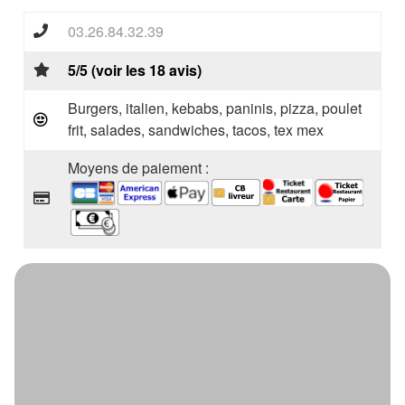
03.26.84.32.39
5/5 (voir les 18 avis)
Burgers, italien, kebabs, paninis, pizza, poulet
frit, salades, sandwiches, tacos, tex mex
Moyens de paiement :