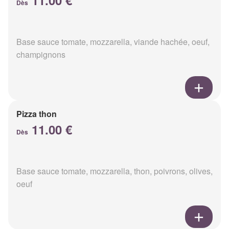
11.00 €
Dès
Base sauce tomate, mozzarella, viande hachée, oeuf,
champignons
Pizza thon
11.00 €
Dès
Base sauce tomate, mozzarella, thon, poivrons, olives,
oeuf