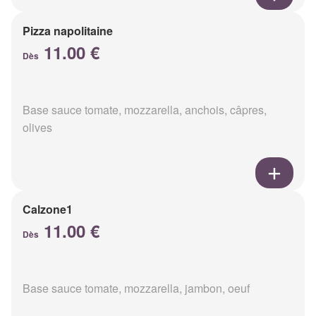
Pizza napolitaine
11.00 €
Dès
Base sauce tomate, mozzarella, anchois, câpres,
olives
Calzone1
11.00 €
Dès
Base sauce tomate, mozzarella, jambon, oeuf