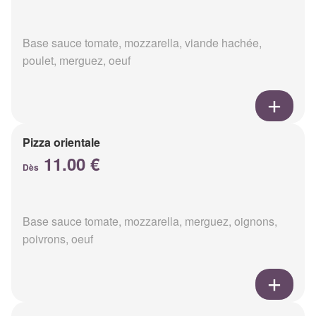
Base sauce tomate, mozzarella, viande hachée,
poulet, merguez, oeuf
Pizza orientale
11.00 €
Dès
Base sauce tomate, mozzarella, merguez, oignons,
poivrons, oeuf