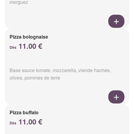
merguez
Pizza bolognaise
11.00 €
Dès
Base sauce tomate, mozzarella, viande hachée,
olives, pommes de terre
Pizza buffalo
11.00 €
Dès