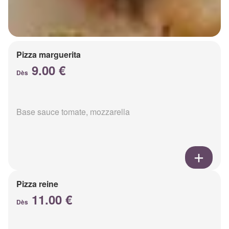
Pizza marguerita
9.00 €
Dès
Base sauce tomate, mozzarella
Pizza reine
11.00 €
Dès