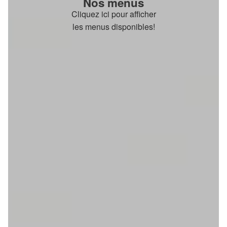
Nos menus
Cliquez ici pour afficher
les menus disponibles!