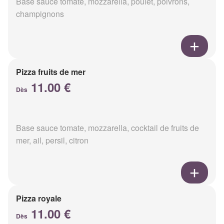
Base sauce tomate, mozzarella, poulet, poivrons,
champignons
Pizza fruits de mer
11.00 €
Dès
Base sauce tomate, mozzarella, cocktail de fruits de
mer, ail, persil, citron
Pizza royale
11.00 €
Dès