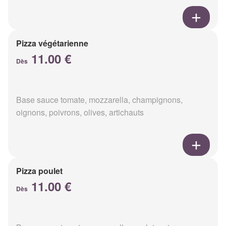
Pizza végétarienne
11.00 €
Dès
Base sauce tomate, mozzarella, champignons,
oignons, poivrons, olives, artichauts
Pizza poulet
11.00 €
Dès