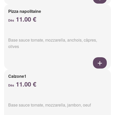
Pizza napolitaine
11.00 €
Dès
Base sauce tomate, mozzarella, anchois, câpres,
olives
Calzone1
11.00 €
Dès
Base sauce tomate, mozzarella, jambon, oeuf