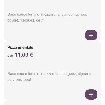
Base sauce tomate, mozzarella, viande hachée,
poulet, merguez, oeuf
Pizza orientale
11.00 €
Dès
Base sauce tomate, mozzarella, merguez, oignons,
poivrons, oeuf