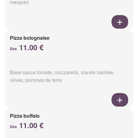
merguez
Pizza bolognaise
11.00 €
Dès
Base sauce tomate, mozzarella, viande hachée,
olives, pommes de terre
Pizza buffalo
11.00 €
Dès