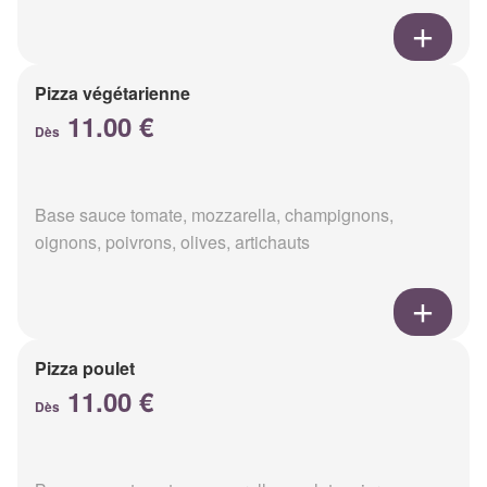
Pizza végétarienne
11.00 €
Dès
Base sauce tomate, mozzarella, champignons,
oignons, poivrons, olives, artichauts
Pizza poulet
11.00 €
Dès