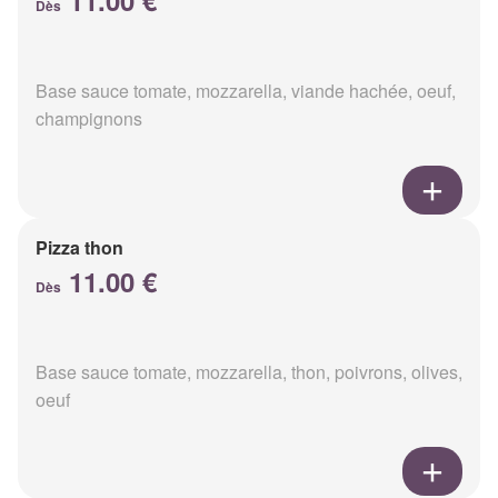
11.00 €
Dès
Base sauce tomate, mozzarella, viande hachée, oeuf,
champignons
Pizza thon
11.00 €
Dès
Base sauce tomate, mozzarella, thon, poivrons, olives,
oeuf