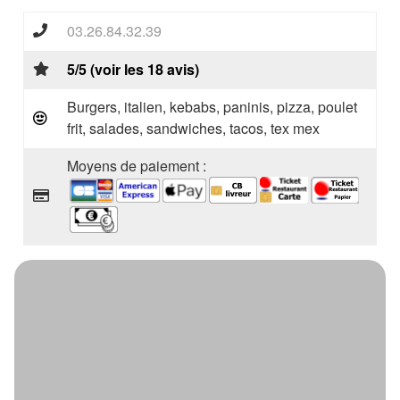
03.26.84.32.39
5/5 (voir les 18 avis)
Burgers, italien, kebabs, paninis, pizza, poulet
frit, salades, sandwiches, tacos, tex mex
Moyens de paiement :