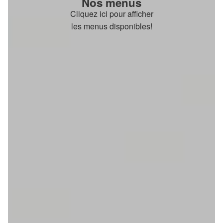
Nos menus
Cliquez ici pour afficher
les menus disponibles!