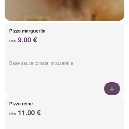
Pizza marguerita
9.00 €
Dès
Base sauce tomate, mozzarella
Pizza reine
11.00 €
Dès