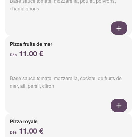
Base sauce tomate, mozzarella, poulet, poivrons,
champignons
Pizza fruits de mer
11.00 €
Dès
Base sauce tomate, mozzarella, cocktail de fruits de
mer, ail, persil, citron
Pizza royale
11.00 €
Dès