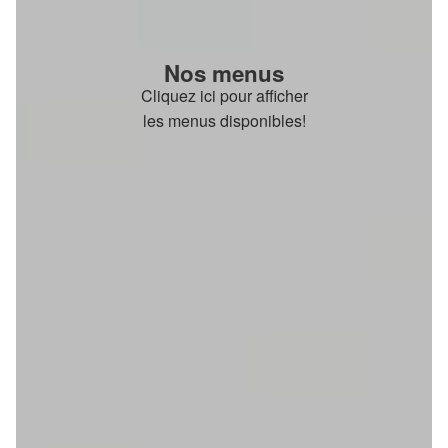
Nos menus
Cliquez ici pour afficher
les menus disponibles!