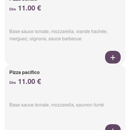
11.00 €
Dès
Base sauce tomate, mozzarella, viande hachée,
merguez, oignons, sauce barbecue
Pizza pacifico
11.00 €
Dès
Base sauce tomate, mozzarella, saumon fumé