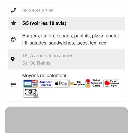
03.26.84.32.39
5/5 (voir les 18 avis)
Burgers, italien, kebabs, paninis, pizza, poulet
frit, salades, sandwiches, tacos, tex mex
16, Avenue Jean Jaurès
51100 Reims
Moyens de paiement :