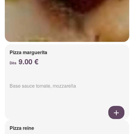
Pizza marguerita
9.00 €
Dès
Base sauce tomate, mozzarella
Pizza reine