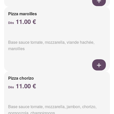
Pizza maroilles
11.00 €
Dès
Base sauce tomate, mozzarella, viande hachée,
maroilles
Pizza chorizo
11.00 €
Dès
Base sauce tomate, mozzarella, jambon, chorizo,
gorgonzola, champignons