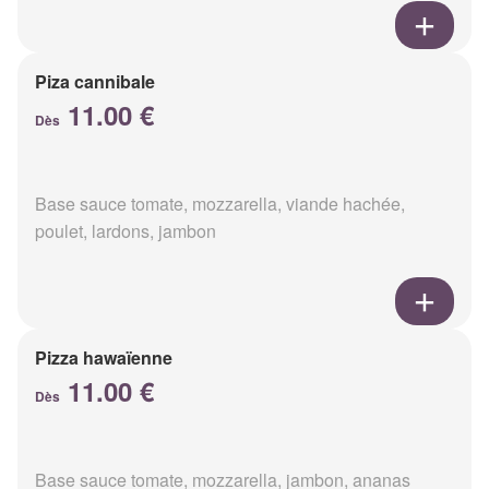
Piza cannibale
11.00 €
Dès
Base sauce tomate, mozzarella, viande hachée,
poulet, lardons, jambon
Pizza hawaïenne
11.00 €
Dès
Base sauce tomate, mozzarella, jambon, ananas