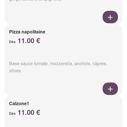
Pizza napolitaine
11.00 €
Dès
Base sauce tomate, mozzarella, anchois, câpres,
olives
Calzone1
11.00 €
Dès