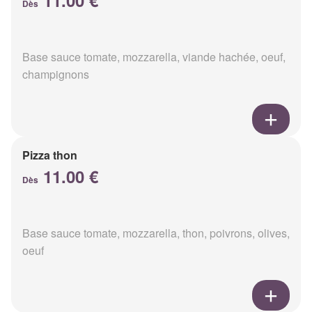
11.00 €
Dès
Base sauce tomate, mozzarella, viande hachée, oeuf,
champignons
Pizza thon
11.00 €
Dès
Base sauce tomate, mozzarella, thon, poivrons, olives,
oeuf