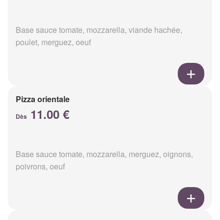
Base sauce tomate, mozzarella, viande hachée,
poulet, merguez, oeuf
Pizza orientale
11.00 €
Dès
Base sauce tomate, mozzarella, merguez, oignons,
poivrons, oeuf