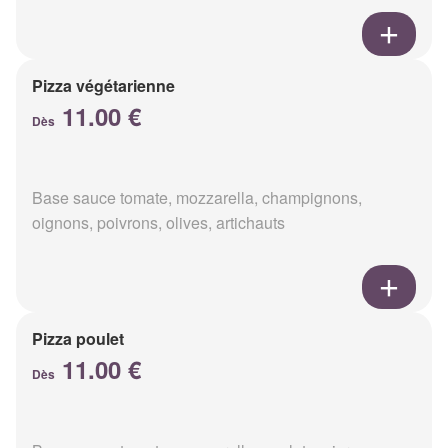
Pizza végétarienne
11.00 €
Dès
Base sauce tomate, mozzarella, champignons,
oignons, poivrons, olives, artichauts
Pizza poulet
11.00 €
Dès