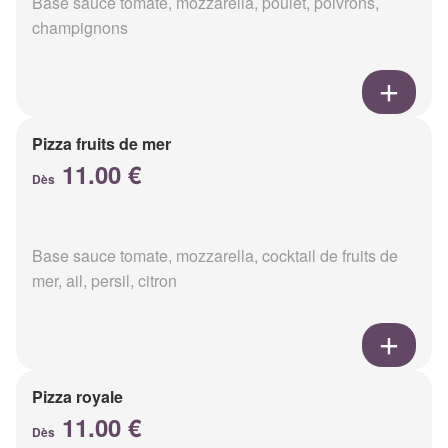
Base sauce tomate, mozzarella, poulet, poivrons,
champignons
Pizza fruits de mer
11.00 €
Dès
Base sauce tomate, mozzarella, cocktail de fruits de
mer, ail, persil, citron
Pizza royale
11.00 €
Dès