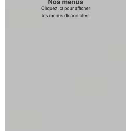
Nos menus
Cliquez ici pour afficher
les menus disponibles!