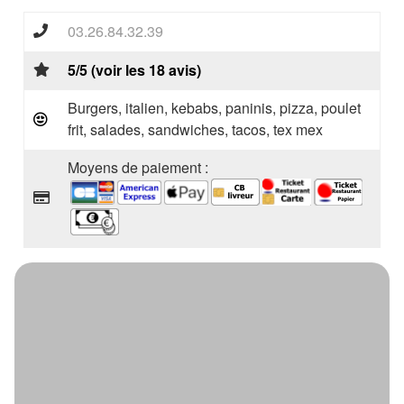
03.26.84.32.39
5/5 (voir les 18 avis)
Burgers, italien, kebabs, paninis, pizza, poulet
frit, salades, sandwiches, tacos, tex mex
Moyens de paiement :