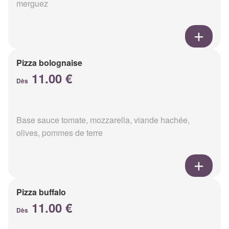
merguez
Pizza bolognaise
11.00 €
Dès
Base sauce tomate, mozzarella, viande hachée,
olives, pommes de terre
Pizza buffalo
11.00 €
Dès