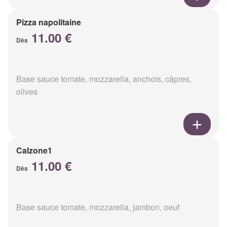
Pizza napolitaine
11.00 €
Dès
Base sauce tomate, mozzarella, anchois, câpres,
olives
Calzone1
11.00 €
Dès
Base sauce tomate, mozzarella, jambon, oeuf