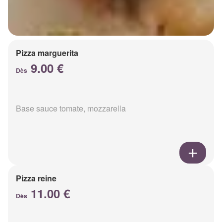
Pizza marguerita
9.00 €
Dès
Base sauce tomate, mozzarella
Pizza reine
11.00 €
Dès