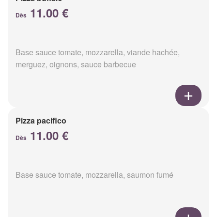
11.00 €
Dès
Base sauce tomate, mozzarella, viande hachée,
merguez, oignons, sauce barbecue
Pizza pacifico
11.00 €
Dès
Base sauce tomate, mozzarella, saumon fumé