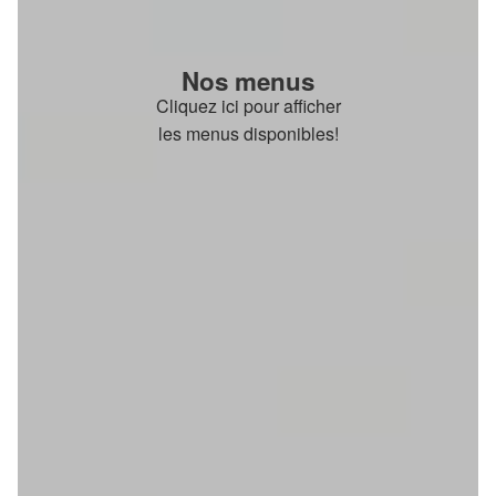
Nos menus
Cliquez ici pour afficher
les menus disponibles!