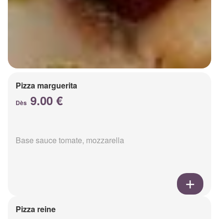
Pizza marguerita
9.00 €
Dès
Base sauce tomate, mozzarella
Pizza reine