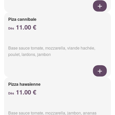
Piza cannibale
11.00 €
Dès
Base sauce tomate, mozzarella, viande hachée,
poulet, lardons, jambon
Pizza hawaïenne
11.00 €
Dès
Base sauce tomate, mozzarella, jambon, ananas