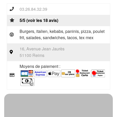
03.26.84.32.39
5/5 (voir les 18 avis)
Burgers, italien, kebabs, paninis, pizza, poulet
frit, salades, sandwiches, tacos, tex mex
16, Avenue Jean Jaurès
51100 Reims
Moyens de paiement :