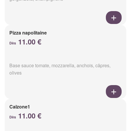
Pizza napolitaine
11.00 €
Dès
Base sauce tomate, mozzarella, anchois, câpres,
olives
Calzone1
11.00 €
Dès