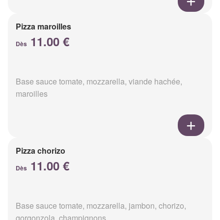
Pizza maroilles
11.00 €
Dès
Base sauce tomate, mozzarella, viande hachée,
maroilles
Pizza chorizo
11.00 €
Dès
Base sauce tomate, mozzarella, jambon, chorizo,
gorgonzola, champignons