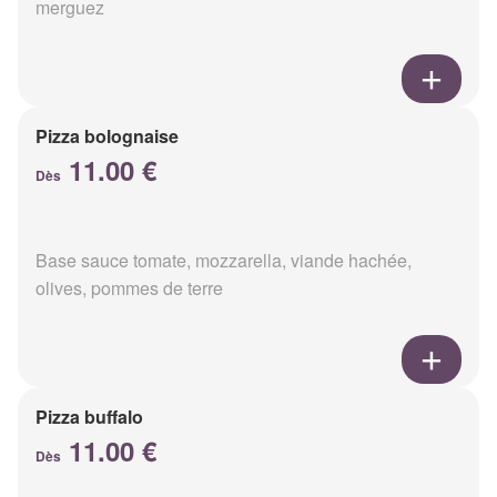
merguez
Pizza bolognaise
11.00 €
Dès
Base sauce tomate, mozzarella, viande hachée,
olives, pommes de terre
Pizza buffalo
11.00 €
Dès