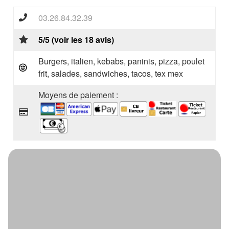
03.26.84.32.39
5/5 (voir les 18 avis)
Burgers, italien, kebabs, paninis, pizza, poulet
frit, salades, sandwiches, tacos, tex mex
Moyens de paiement :