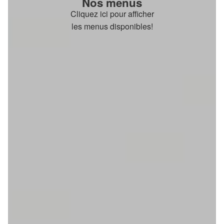
Nos menus
Cliquez ici pour afficher
les menus disponibles!