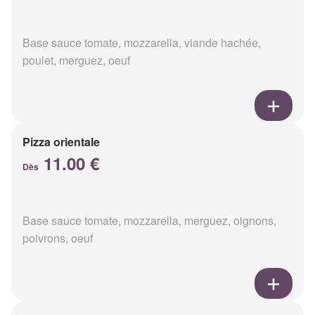
Base sauce tomate, mozzarella, viande hachée,
poulet, merguez, oeuf
Pizza orientale
11.00 €
Dès
Base sauce tomate, mozzarella, merguez, oignons,
poivrons, oeuf