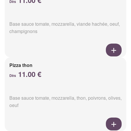
11.00 €
Dès
Base sauce tomate, mozzarella, viande hachée, oeuf,
champignons
Pizza thon
11.00 €
Dès
Base sauce tomate, mozzarella, thon, poivrons, olives,
oeuf