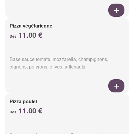
Pizza végétarienne
11.00 €
Dès
Base sauce tomate, mozzarella, champignons,
oignons, poivrons, olives, artichauts
Pizza poulet
11.00 €
Dès