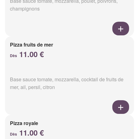
Base sauce tomate, mozzarella, poulet, poivrons,
champignons
Pizza fruits de mer
11.00 €
Dès
Base sauce tomate, mozzarella, cocktail de fruits de
mer, ail, persil, citron
Pizza royale
11.00 €
Dès