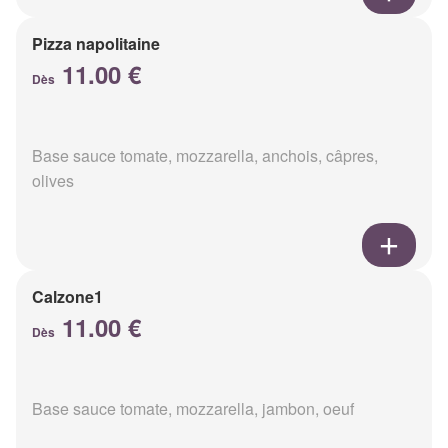
Pizza napolitaine
11.00 €
Dès
Base sauce tomate, mozzarella, anchois, câpres,
olives
Calzone1
11.00 €
Dès
Base sauce tomate, mozzarella, jambon, oeuf