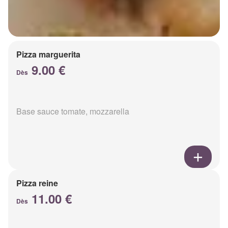
Pizza marguerita
9.00 €
Dès
Base sauce tomate, mozzarella
Pizza reine
11.00 €
Dès