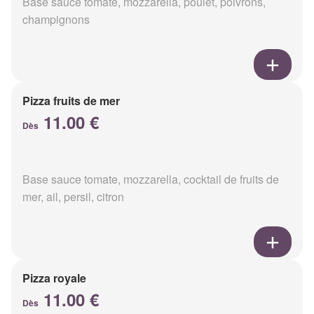
Base sauce tomate, mozzarella, poulet, poivrons,
champignons
Pizza fruits de mer
11.00 €
Dès
Base sauce tomate, mozzarella, cocktail de fruits de
mer, ail, persil, citron
Pizza royale
11.00 €
Dès