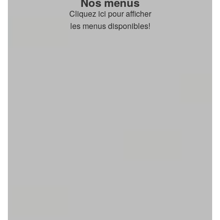
Nos menus
Cliquez ici pour afficher
les menus disponibles!