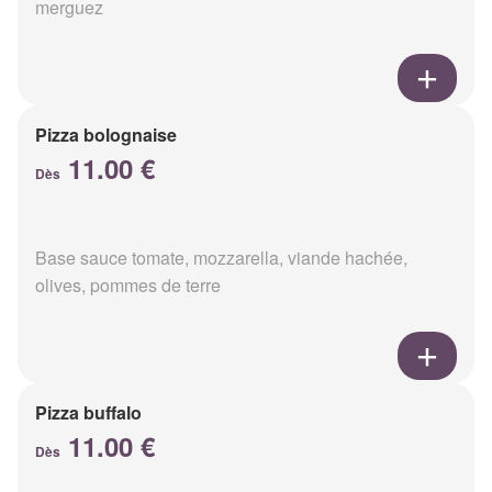
merguez
Pizza bolognaise
11.00 €
Dès
Base sauce tomate, mozzarella, viande hachée,
olives, pommes de terre
Pizza buffalo
11.00 €
Dès