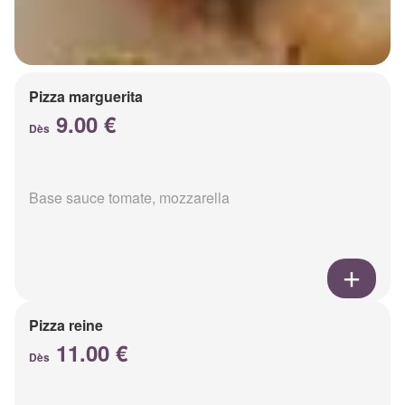
Pizza marguerita
9.00 €
Dès
Base sauce tomate, mozzarella
Pizza reine
11.00 €
Dès