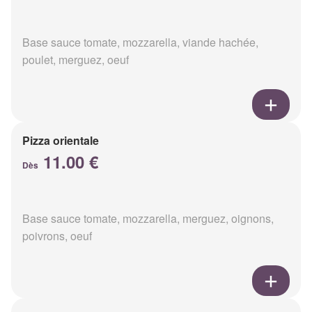
Base sauce tomate, mozzarella, viande hachée,
poulet, merguez, oeuf
Pizza orientale
11.00 €
Dès
Base sauce tomate, mozzarella, merguez, oignons,
poivrons, oeuf