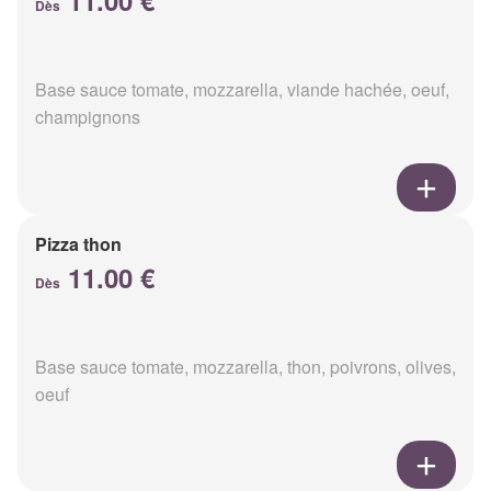
11.00 €
Dès
Base sauce tomate, mozzarella, viande hachée, oeuf,
champignons
Pizza thon
11.00 €
Dès
Base sauce tomate, mozzarella, thon, poivrons, olives,
oeuf