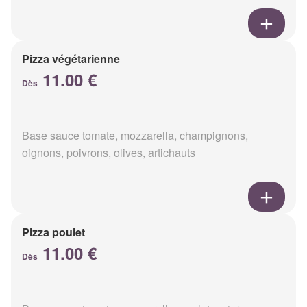
Pizza végétarienne
11.00 €
Dès
Base sauce tomate, mozzarella, champignons,
oignons, poivrons, olives, artichauts
Pizza poulet
11.00 €
Dès