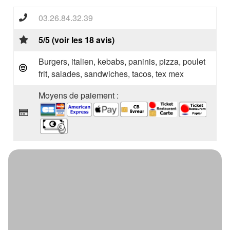
03.26.84.32.39
5/5 (voir les 18 avis)
Burgers, italien, kebabs, paninis, pizza, poulet
frit, salades, sandwiches, tacos, tex mex
Moyens de paiement :