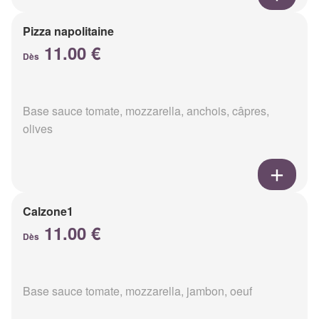
Pizza napolitaine
11.00 €
Dès
Base sauce tomate, mozzarella, anchois, câpres,
olives
Calzone1
11.00 €
Dès
Base sauce tomate, mozzarella, jambon, oeuf