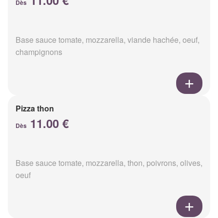
11.00 €
Dès
Base sauce tomate, mozzarella, viande hachée, oeuf,
champignons
Pizza thon
11.00 €
Dès
Base sauce tomate, mozzarella, thon, poivrons, olives,
oeuf