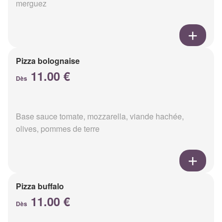
merguez
Pizza bolognaise
11.00 €
Dès
Base sauce tomate, mozzarella, viande hachée,
olives, pommes de terre
Pizza buffalo
11.00 €
Dès