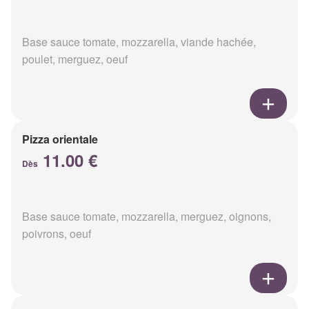
Base sauce tomate, mozzarella, viande hachée,
poulet, merguez, oeuf
Pizza orientale
11.00 €
Dès
Base sauce tomate, mozzarella, merguez, oignons,
poivrons, oeuf