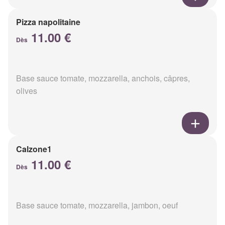
Pizza napolitaine
11.00 €
Dès
Base sauce tomate, mozzarella, anchois, câpres,
olives
Calzone1
11.00 €
Dès
Base sauce tomate, mozzarella, jambon, oeuf