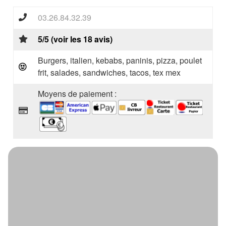
03.26.84.32.39
5/5 (voir les 18 avis)
Burgers, italien, kebabs, paninis, pizza, poulet
frit, salades, sandwiches, tacos, tex mex
Moyens de paiement :