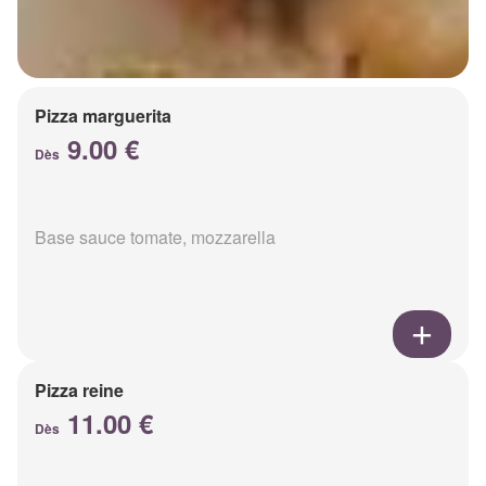
Pizza marguerita
9.00 €
Dès
Base sauce tomate, mozzarella
Pizza reine
11.00 €
Dès