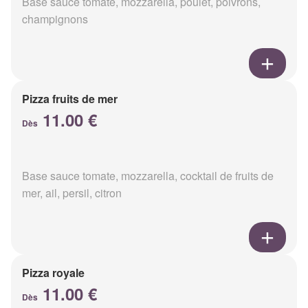
Base sauce tomate, mozzarella, poulet, poivrons,
champignons
Pizza fruits de mer
11.00 €
Dès
Base sauce tomate, mozzarella, cocktail de fruits de
mer, ail, persil, citron
Pizza royale
11.00 €
Dès