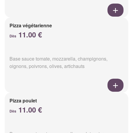
Pizza végétarienne
11.00 €
Dès
Base sauce tomate, mozzarella, champignons,
oignons, poivrons, olives, artichauts
Pizza poulet
11.00 €
Dès