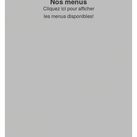
Nos menus
Cliquez ici pour afficher
les menus disponibles!