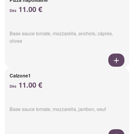
11.00 €
Dès
Base sauce tomate, mozzarella, anchois, câpres,
olives
Calzone1
11.00 €
Dès
Base sauce tomate, mozzarella, jambon, oeuf