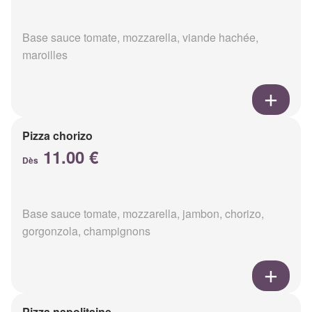
Base sauce tomate, mozzarella, viande hachée,
maroilles
Pizza chorizo
11.00 €
Dès
Base sauce tomate, mozzarella, jambon, chorizo,
gorgonzola, champignons
Pizza napolitaine