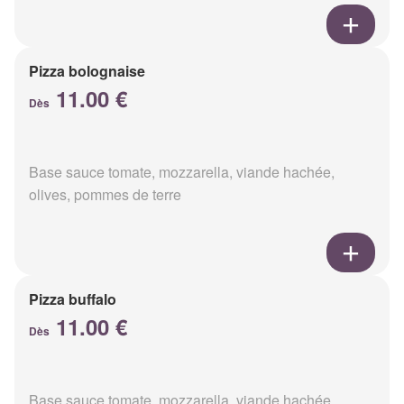
Pizza bolognaise
11.00 €
Dès
Base sauce tomate, mozzarella, viande hachée,
olives, pommes de terre
Pizza buffalo
11.00 €
Dès
Base sauce tomate, mozzarella, viande hachée,