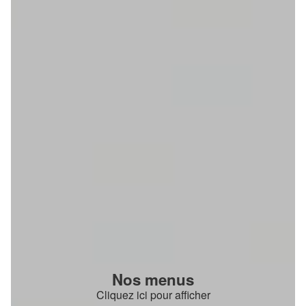
Nos menus
Cliquez ici pour afficher