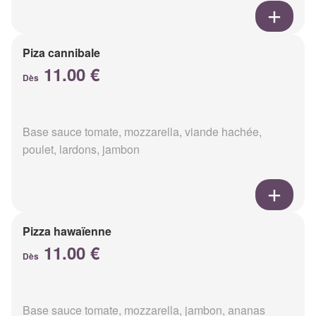
Piza cannibale
11.00 €
Dès
Base sauce tomate, mozzarella, viande hachée,
poulet, lardons, jambon
Pizza hawaïenne
11.00 €
Dès
Base sauce tomate, mozzarella, jambon, ananas