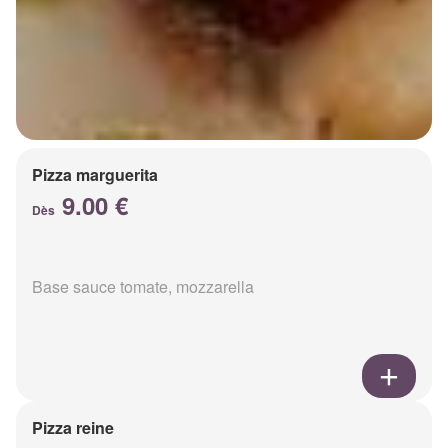
Pizza marguerita
9.00 €
Dès
Base sauce tomate, mozzarella
Pizza reine