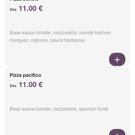
11.00 €
Dès
Base sauce tomate, mozzarella, viande hachée,
merguez, oignons, sauce barbecue
Pizza pacifico
11.00 €
Dès
Base sauce tomate, mozzarella, saumon fumé