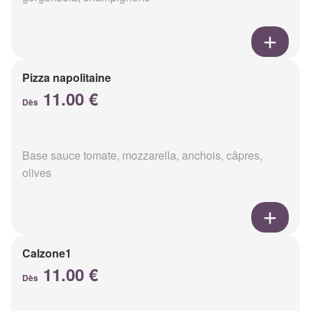
Pizza napolitaine
11.00 €
Dès
Base sauce tomate, mozzarella, anchois, câpres,
olives
Calzone1
11.00 €
Dès