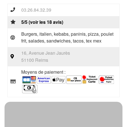
03.26.84.32.39
5/5 (voir les 18 avis)
Burgers, italien, kebabs, paninis, pizza, poulet
frit, salades, sandwiches, tacos, tex mex
16, Avenue Jean Jaurès
51100 Reims
Moyens de paiement :