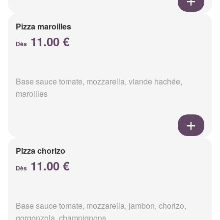
Pizza maroilles
11.00 €
Dès
Base sauce tomate, mozzarella, viande hachée,
maroilles
Pizza chorizo
11.00 €
Dès
Base sauce tomate, mozzarella, jambon, chorizo,
gorgonzola, champignons