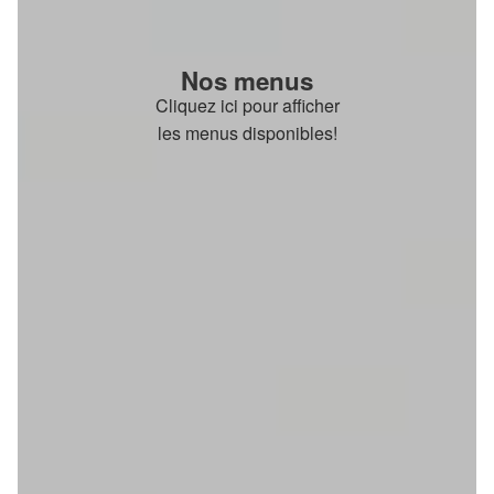
Nos menus
Cliquez ici pour afficher
les menus disponibles!