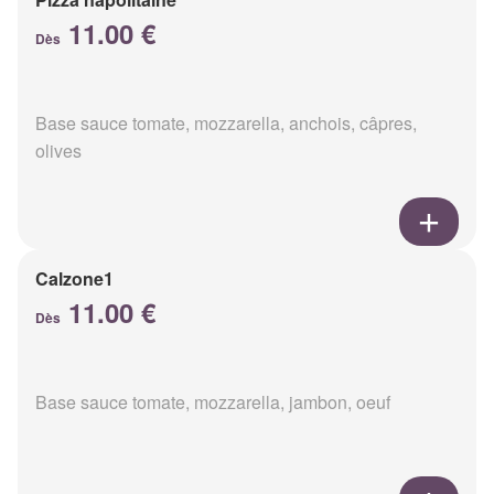
11.00 €
Dès
Base sauce tomate, mozzarella, anchois, câpres,
olives
Calzone1
11.00 €
Dès
Base sauce tomate, mozzarella, jambon, oeuf