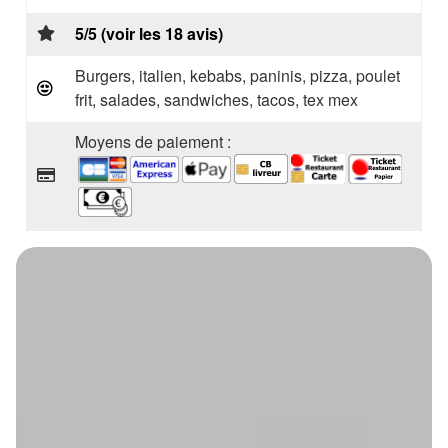
5/5 (voir les 18 avis)
Burgers, italien, kebabs, paninis, pizza, poulet
frit, salades, sandwiches, tacos, tex mex
Moyens de paiement :