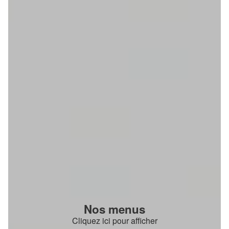
Nos menus
Cliquez ici pour afficher