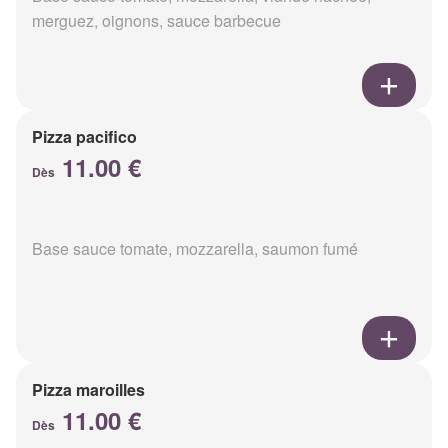
merguez, oignons, sauce barbecue
Pizza pacifico
11.00 €
Dès
Base sauce tomate, mozzarella, saumon fumé
Pizza maroilles
11.00 €
Dès