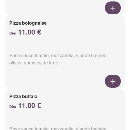
Pizza bolognaise
11.00 €
Dès
Base sauce tomate, mozzarella, viande hachée,
olives, pommes de terre
Pizza buffalo
11.00 €
Dès
Base sauce tomate, mozzarella, viande hachée,