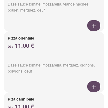
Base sauce tomate, mozzarella, viande hachée,
poulet, merguez, oeuf
Pizza orientale
11.00 €
Dès
Base sauce tomate, mozzarella, merguez, oignons,
poivrons, oeuf
Piza cannibale
11.00 €
Dès