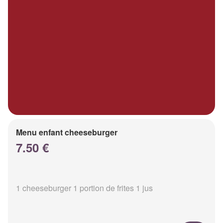
Menu enfant cheeseburger
7.50 €
1 cheeseburger 1 portion de frites 1 jus