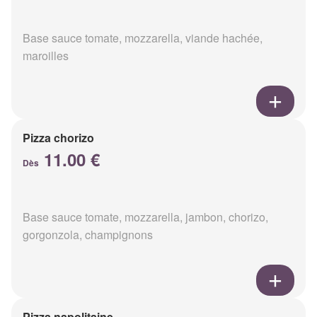
Base sauce tomate, mozzarella, viande hachée,
maroilles
Pizza chorizo
11.00 €
Dès
Base sauce tomate, mozzarella, jambon, chorizo,
gorgonzola, champignons
Pizza napolitaine