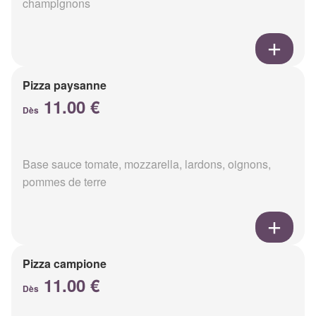
champignons
Pizza paysanne
11.00 €
Dès
Base sauce tomate, mozzarella, lardons, oignons,
pommes de terre
Pizza campione
11.00 €
Dès