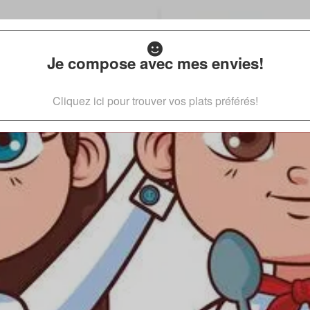
Je compose avec mes envies!
Cliquez ici pour trouver vos plats préférés!