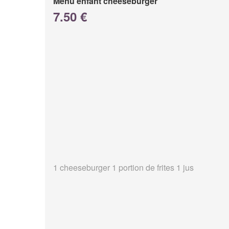
Menu enfant cheeseburger
7.50 €
1 cheeseburger 1 portion de frites 1 jus