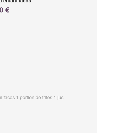
 enfant tacos
0 €
i tacos 1 portion de frites 1 jus