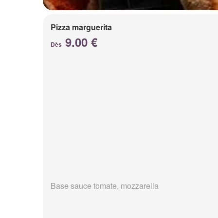
Pizza marguerita
9.00 €
Dès
Base sauce tomate, mozzarella