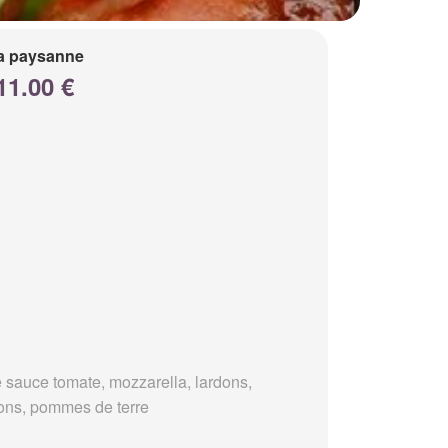
a paysanne
11.00 €
 sauce tomate, mozzarella, lardons,
ons, pommes de terre