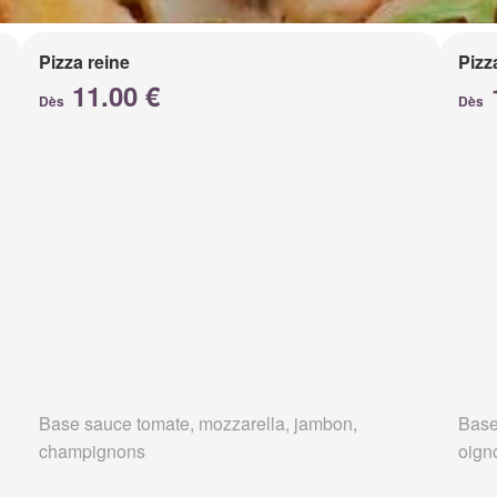
Pizza reine
Pizz
11.00 €
Dès
Dès
Base sauce tomate, mozzarella, jambon,
Base
champignons
oign