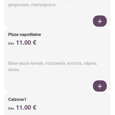
gorgonzola, champignons
Pizza napolitaine
11.00 €
Dès
Base sauce tomate, mozzarella, anchois, câpres,
olives
Calzone1
11.00 €
Dès