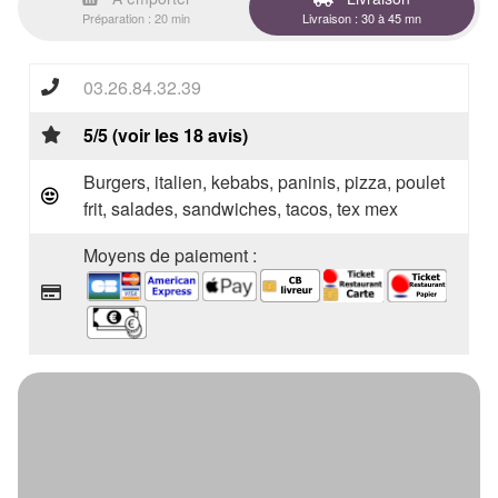
Préparation : 20 min
Livraison : 30 à 45 mn
03.26.84.32.39
5/5 (voir les 18 avis)
Burgers, italien, kebabs, paninis, pizza, poulet
frit, salades, sandwiches, tacos, tex mex
Moyens de paiement :