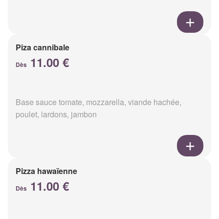
Piza cannibale
11.00 €
Dès
Base sauce tomate, mozzarella, viande hachée,
poulet, lardons, jambon
Pizza hawaïenne
11.00 €
Dès