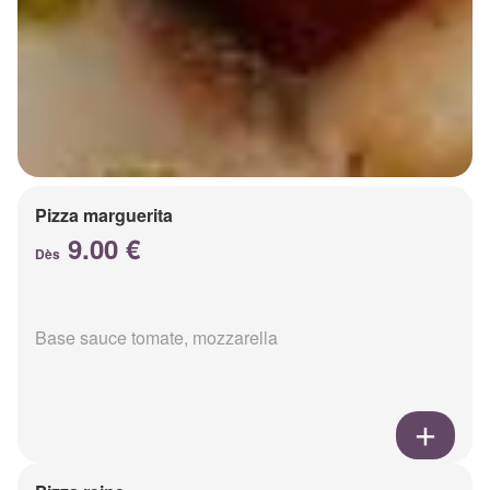
Pizza marguerita
9.00 €
Dès
Base sauce tomate, mozzarella