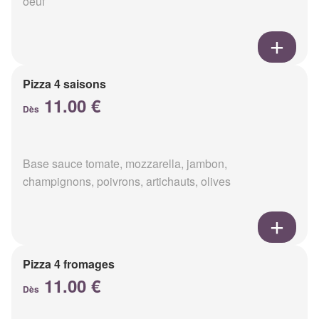
oeuf
Pizza 4 saisons
11.00 €
Dès
Base sauce tomate, mozzarella, jambon,
champignons, poivrons, artichauts, olives
Pizza 4 fromages
11.00 €
Dès