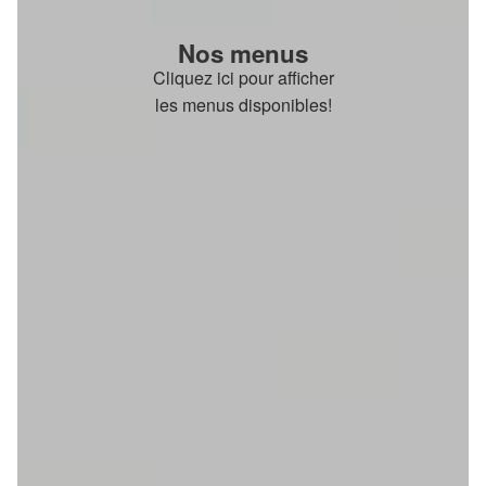
Nos menus
Cliquez ici pour afficher
les menus disponibles!