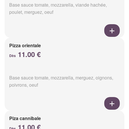
Base sauce tomate, mozzarella, viande hachée,
poulet, merguez, oeuf
Pizza orientale
11.00 €
Dès
Base sauce tomate, mozzarella, merguez, oignons,
poivrons, oeuf
Piza cannibale
11.00 €
Dès