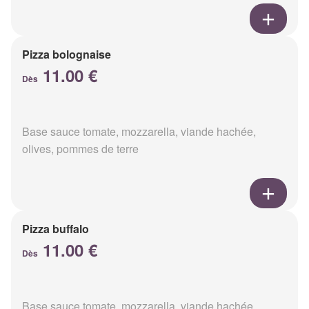
Pizza bolognaise
11.00 €
Dès
Base sauce tomate, mozzarella, viande hachée,
olives, pommes de terre
Pizza buffalo
11.00 €
Dès
Base sauce tomate, mozzarella, viande hachée,