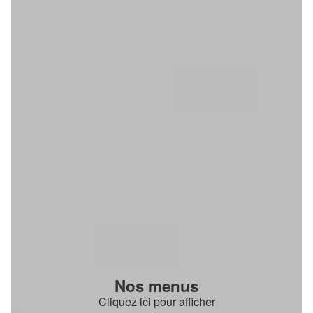
Nos menus
Cliquez ici pour afficher