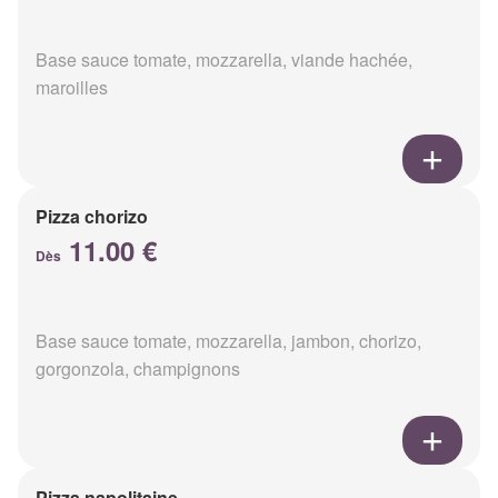
Base sauce tomate, mozzarella, viande hachée,
maroilles
Pizza chorizo
11.00 €
Dès
Base sauce tomate, mozzarella, jambon, chorizo,
gorgonzola, champignons
Pizza napolitaine