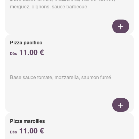
merguez, oignons, sauce barbecue
Pizza pacifico
11.00 €
Dès
Base sauce tomate, mozzarella, saumon fumé
Pizza maroilles
11.00 €
Dès