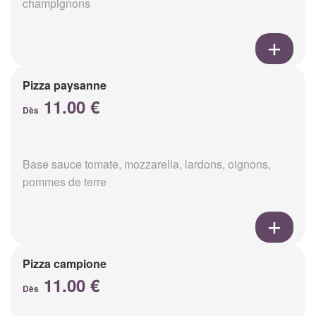
champignons
Pizza paysanne
11.00 €
Dès
Base sauce tomate, mozzarella, lardons, oignons,
pommes de terre
Pizza campione
11.00 €
Dès