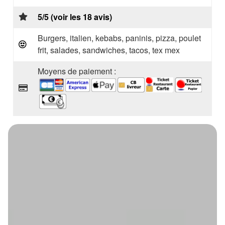
5/5 (voir les 18 avis)
Burgers, italien, kebabs, paninis, pizza, poulet
frit, salades, sandwiches, tacos, tex mex
Moyens de paiement :