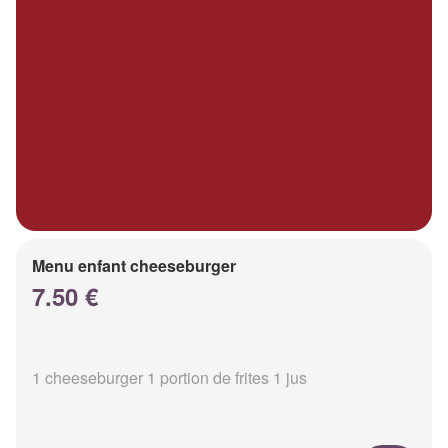
Menu enfant cheeseburger
7.50 €
1 cheeseburger 1 portion de frites 1 jus