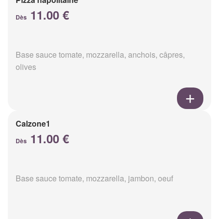
11.00 €
Dès
Base sauce tomate, mozzarella, anchois, câpres,
olives
Calzone1
11.00 €
Dès
Base sauce tomate, mozzarella, jambon, oeuf