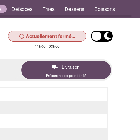
s
Defsoces
Frites
Desserts
Boissons
Actuellement fermé...
11h00 - 03h00
Livraison
Précommande pour 11h45