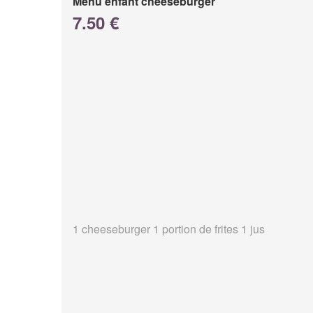
Menu enfant cheeseburger
7.50 €
1 cheeseburger 1 portion de frites 1 jus