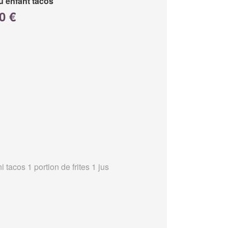
 enfant tacos
0 €
i tacos 1 portion de frites 1 jus