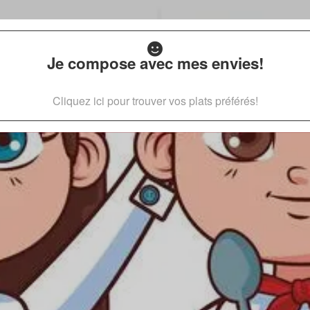
Je compose avec mes envies!
Cliquez ici pour trouver vos plats préférés!