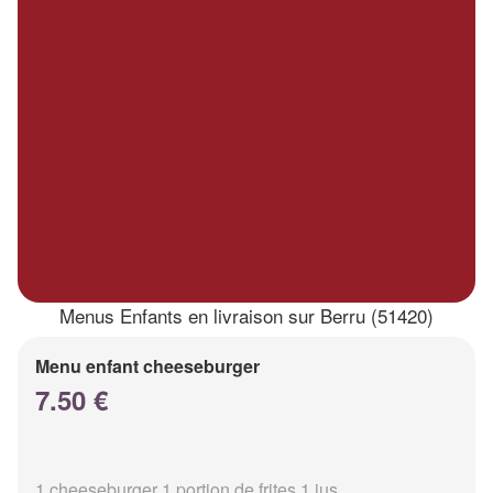
Menus Enfants en livraison sur Berru (51420)
Menu enfant cheeseburger
7.50 €
1 cheeseburger 1 portion de frites 1 jus