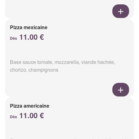
Pizza mexicaine
11.00 €
Dès
Base sauce tomate, mozzarella, viande hachée,
chorizo, champignons
Pizza americaine
11.00 €
Dès