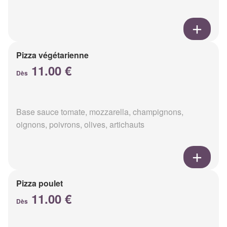
Pizza végétarienne
11.00 €
Dès
Base sauce tomate, mozzarella, champignons,
oignons, poivrons, olives, artichauts
Pizza poulet
11.00 €
Dès