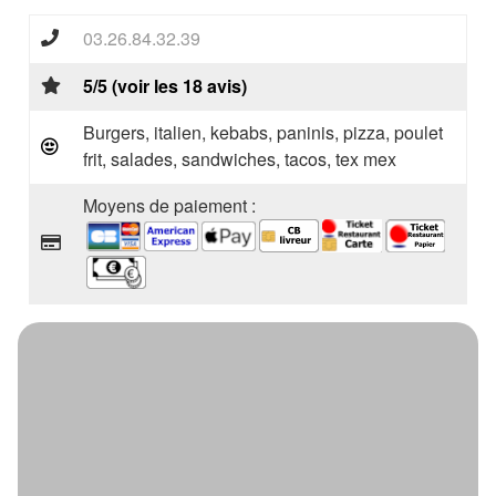
03.26.84.32.39
5/5 (voir les 18 avis)
Burgers, italien, kebabs, paninis, pizza, poulet
frit, salades, sandwiches, tacos, tex mex
Moyens de paiement :