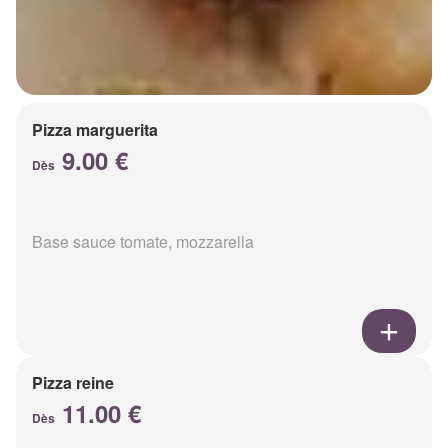
Pizza marguerita
9.00 €
Dès
Base sauce tomate, mozzarella
Pizza reine
11.00 €
Dès