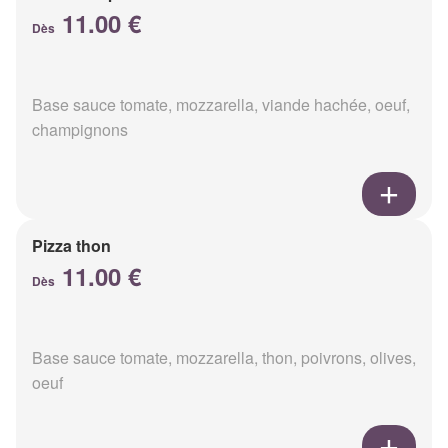
11.00 €
Dès
Base sauce tomate, mozzarella, viande hachée, oeuf,
champignons
Pizza thon
11.00 €
Dès
Base sauce tomate, mozzarella, thon, poivrons, olives,
oeuf