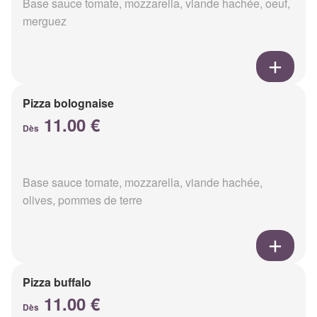
Base sauce tomate, mozzarella, viande hachée, oeuf,
merguez
Pizza bolognaise
11.00 €
Dès
Base sauce tomate, mozzarella, viande hachée,
olives, pommes de terre
Pizza buffalo
11.00 €
Dès