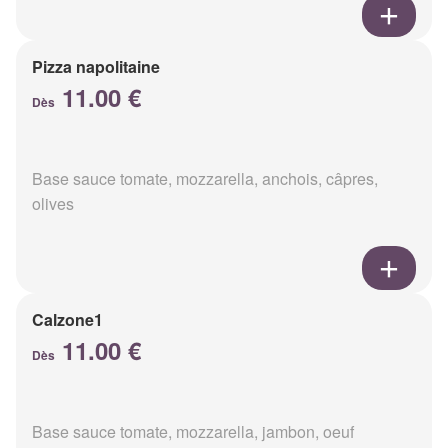
Pizza napolitaine
11.00 €
Dès
Base sauce tomate, mozzarella, anchois, câpres,
olives
Calzone1
11.00 €
Dès
Base sauce tomate, mozzarella, jambon, oeuf