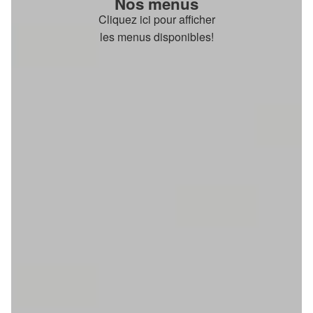
Nos menus
Cliquez ici pour afficher
les menus disponibles!