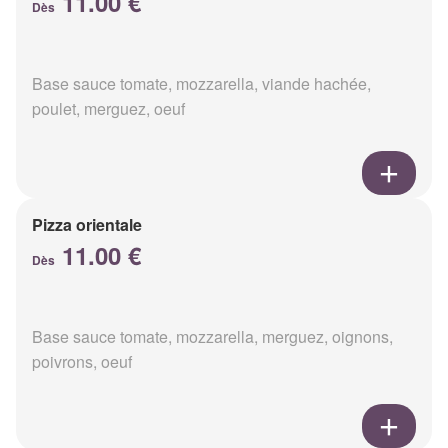
11.00 €
Dès
Base sauce tomate, mozzarella, viande hachée,
poulet, merguez, oeuf
Pizza orientale
11.00 €
Dès
Base sauce tomate, mozzarella, merguez, oignons,
poivrons, oeuf