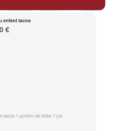
 enfant tacos
0 €
i tacos 1 portion de frites 1 jus