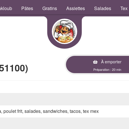
kloub
Pâtes
Gratins
Assiettes
Salades
Tex
À emporter
51100)
Préparation : 20 min
a, poulet frit, salades, sandwiches, tacos, tex mex