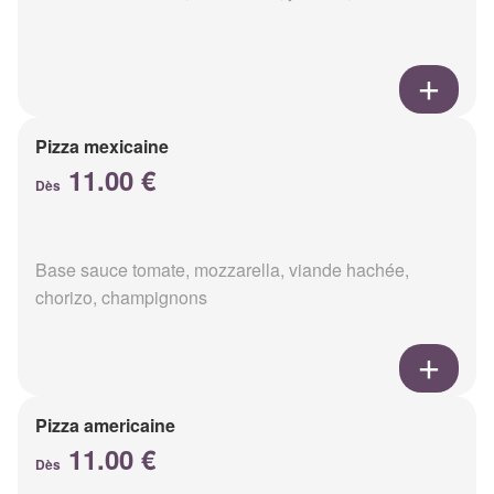
Pizza mexicaine
11.00 €
Dès
Base sauce tomate, mozzarella, viande hachée,
chorizo, champignons
Pizza americaine
11.00 €
Dès