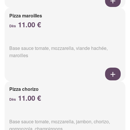
Pizza maroilles
11.00 €
Dès
Base sauce tomate, mozzarella, viande hachée,
maroilles
Pizza chorizo
11.00 €
Dès
Base sauce tomate, mozzarella, jambon, chorizo,
gorgonzola, champignons