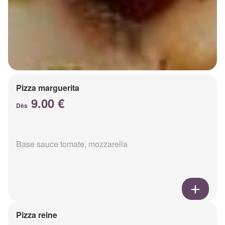
Pizza marguerita
9.00 €
Dès
Base sauce tomate, mozzarella
Pizza reine