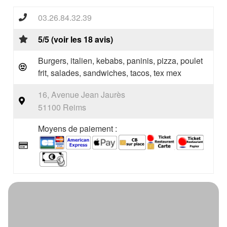
03.26.84.32.39
5/5 (voir les 18 avis)
Burgers, italien, kebabs, paninis, pizza, poulet
frit, salades, sandwiches, tacos, tex mex
16, Avenue Jean Jaurès
51100 Reims
Moyens de paiement :