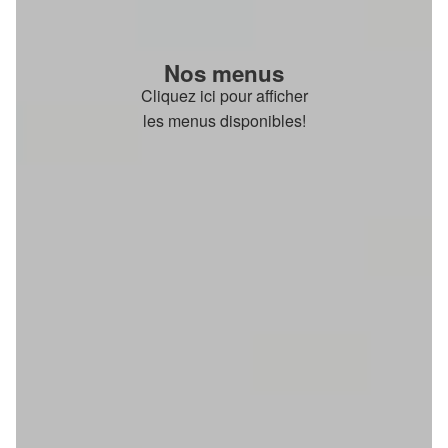
Nos menus
Cliquez ici pour afficher
les menus disponibles!