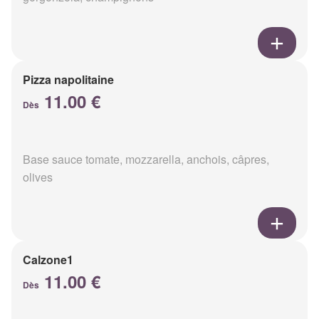
Pizza napolitaine
11.00 €
Dès
Base sauce tomate, mozzarella, anchois, câpres,
olives
Calzone1
11.00 €
Dès