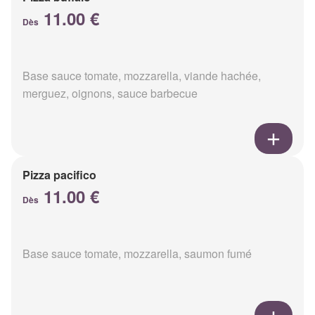
11.00 €
Dès
Base sauce tomate, mozzarella, viande hachée,
merguez, oignons, sauce barbecue
Pizza pacifico
11.00 €
Dès
Base sauce tomate, mozzarella, saumon fumé