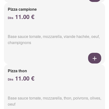
Pizza campione
11.00 €
Dès
Base sauce tomate, mozzarella, viande hachée, oeuf,
champignons
Pizza thon
11.00 €
Dès
Base sauce tomate, mozzarella, thon, poivrons, olives,
oeuf