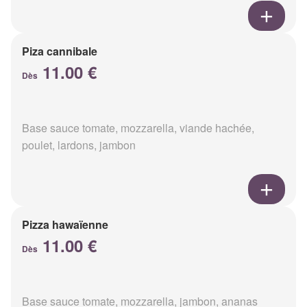
Piza cannibale
11.00 €
Dès
Base sauce tomate, mozzarella, viande hachée,
poulet, lardons, jambon
Pizza hawaïenne
11.00 €
Dès
Base sauce tomate, mozzarella, jambon, ananas