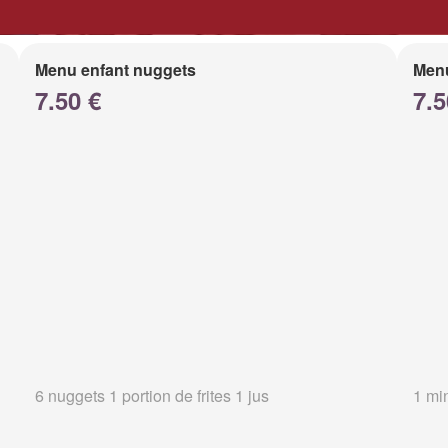
Menu enfant nuggets
Menu
7.50 €
7.5
6 nuggets 1 portion de frites 1 jus
1 min