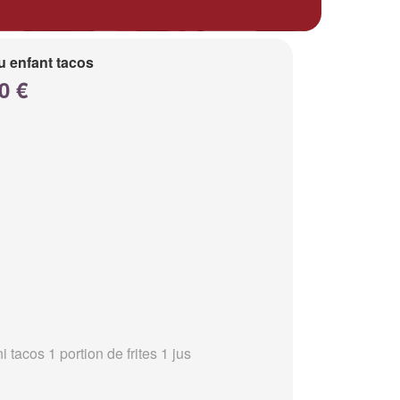
 enfant tacos
0 €
i tacos 1 portion de frites 1 jus