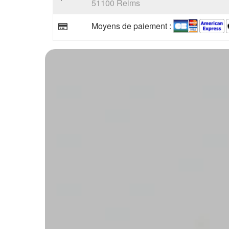
51100 Reims
Moyens de paiement :