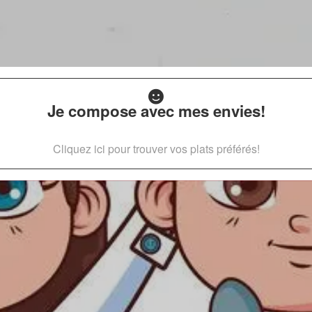
Je compose avec mes envies!
Cliquez ici pour trouver vos plats préférés!