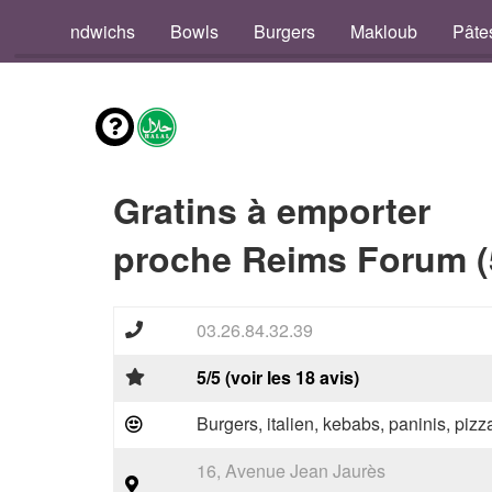
os
Sandwichs
Bowls
Burgers
Makloub
Pâte
Gratins à emporter
proche Reims Forum (
03.26.84.32.39
5/5 (voir les 18 avis)
Burgers, italien, kebabs, paninis, pizz
16, Avenue Jean Jaurès