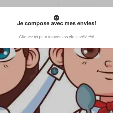
Je compose avec mes envies!
Cliquez ici pour trouver vos plats préférés!