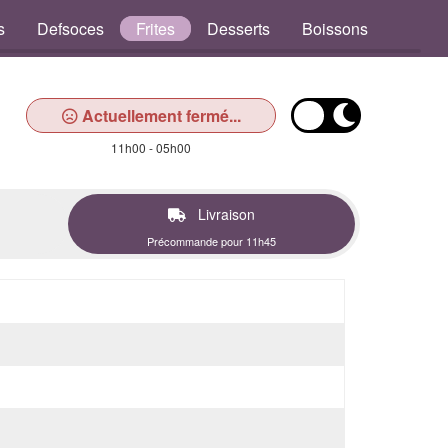
s
Defsoces
Frites
Desserts
Boissons
Actuellement fermé...
11h00 - 05h00
Livraison
Précommande pour 11h45