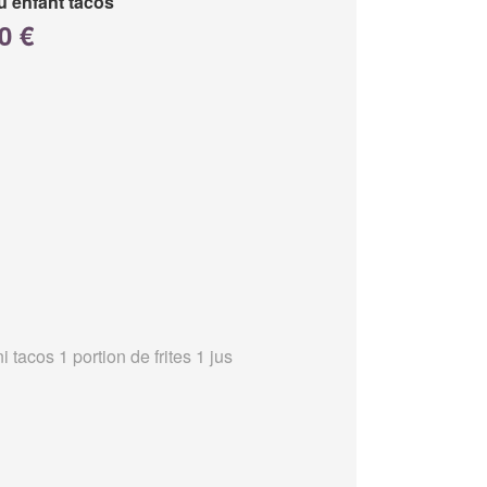
 enfant tacos
0 €
i tacos 1 portion de frites 1 jus