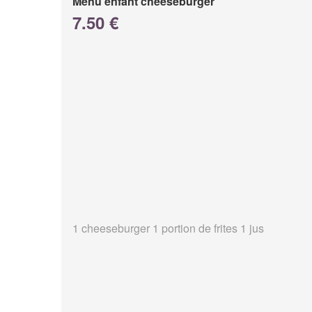
Menu enfant cheeseburger
7.50 €
1 cheeseburger 1 portion de frites 1 jus