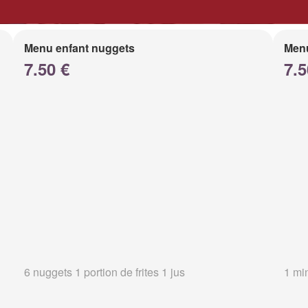
Menu enfant nuggets
Menu
7.50 €
7.5
6 nuggets 1 portion de frites 1 jus
1 min