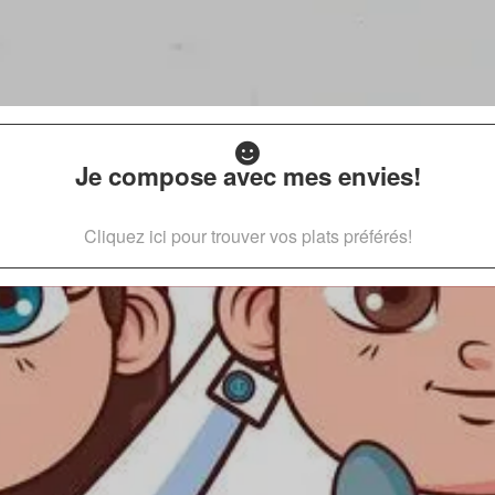
Je compose avec mes envies!
Cliquez ici pour trouver vos plats préférés!