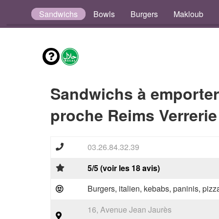
Tacos
Sandwichs
Bowls
Burgers
Makloub
Sandwichs à emporter
proche Reims Verrerie
03.26.84.32.39
5/5 (voir les 18 avis)
Burgers, italien, kebabs, paninis, pizz
16, Avenue Jean Jaurès