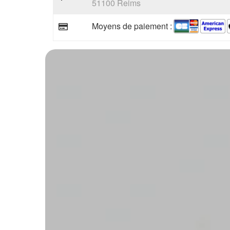
51100 Reims
Moyens de paiement :