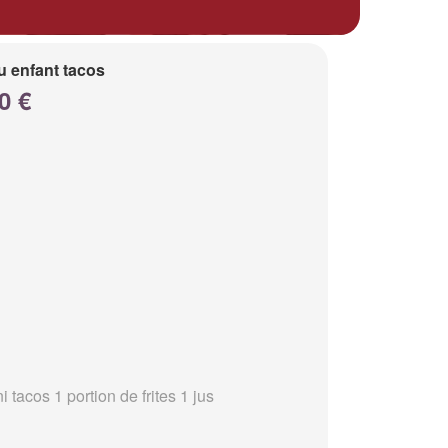
 enfant tacos
0 €
i tacos 1 portion de frites 1 jus