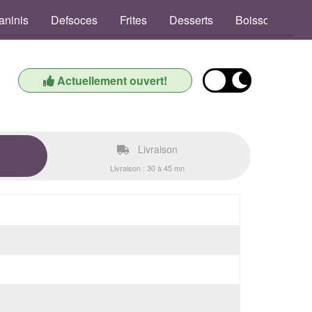
aninis
Defsoces
Frites
Desserts
Boissons
Actuellement ouvert!
Livraison
Livraison : 30 à 45 mn