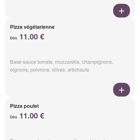
Pizza végétarienne
11.00 €
Dès
Base sauce tomate, mozzarella, champignons,
oignons, poivrons, olives, artichauts
Pizza poulet
11.00 €
Dès