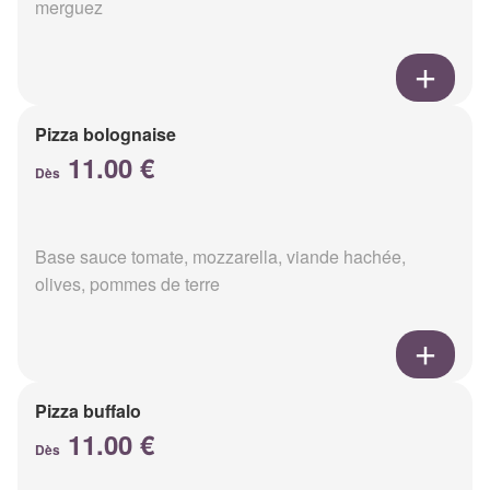
merguez
Pizza bolognaise
11.00 €
Dès
Base sauce tomate, mozzarella, viande hachée,
olives, pommes de terre
Pizza buffalo
11.00 €
Dès