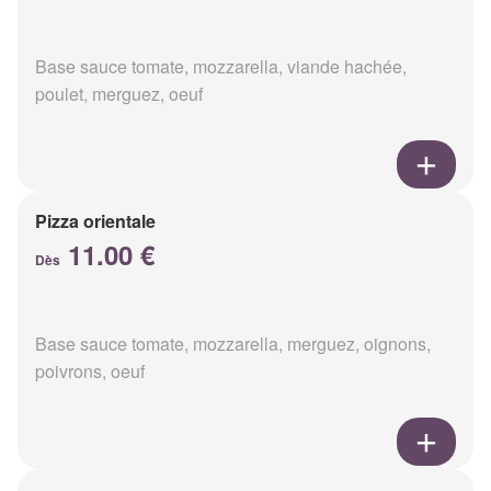
Base sauce tomate, mozzarella, viande hachée,
poulet, merguez, oeuf
Pizza orientale
11.00 €
Dès
Base sauce tomate, mozzarella, merguez, oignons,
poivrons, oeuf