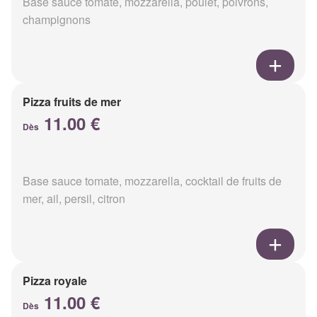
Base sauce tomate, mozzarella, poulet, poivrons,
champignons
Pizza fruits de mer
11.00 €
Dès
Base sauce tomate, mozzarella, cocktail de fruits de
mer, ail, persil, citron
Pizza royale
11.00 €
Dès