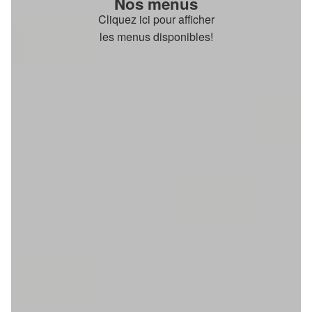
Nos menus
Cliquez ici pour afficher
les menus disponibles!