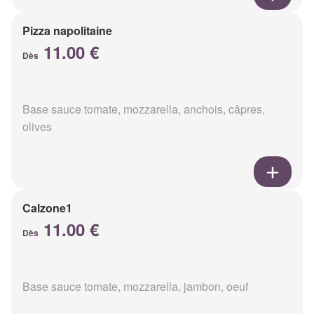
Pizza napolitaine
11.00 €
Dès
Base sauce tomate, mozzarella, anchois, câpres,
olives
Calzone1
11.00 €
Dès
Base sauce tomate, mozzarella, jambon, oeuf