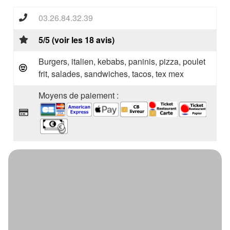
03.26.84.32.39
5/5 (voir les 18 avis)
Burgers, italien, kebabs, paninis, pizza, poulet
frit, salades, sandwiches, tacos, tex mex
Moyens de paiement :