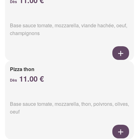
11.00 €
Dès
Base sauce tomate, mozzarella, viande hachée, oeuf,
champignons
Pizza thon
11.00 €
Dès
Base sauce tomate, mozzarella, thon, poivrons, olives,
oeuf