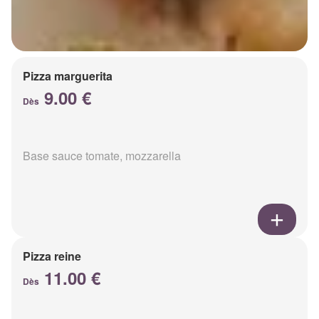
Pizza marguerita
9.00 €
Dès
Base sauce tomate, mozzarella
Pizza reine
11.00 €
Dès