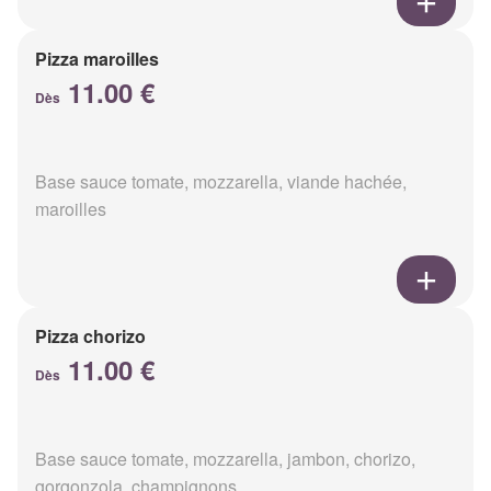
Pizza maroilles
11.00 €
Dès
Base sauce tomate, mozzarella, viande hachée,
maroilles
Pizza chorizo
11.00 €
Dès
Base sauce tomate, mozzarella, jambon, chorizo,
gorgonzola, champignons