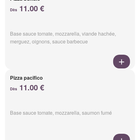
11.00 €
Dès
Base sauce tomate, mozzarella, viande hachée,
merguez, oignons, sauce barbecue
Pizza pacifico
11.00 €
Dès
Base sauce tomate, mozzarella, saumon fumé