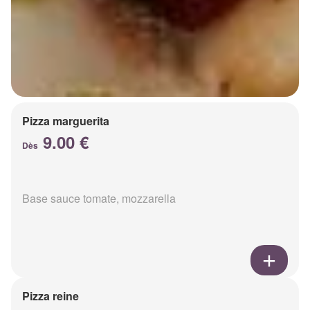
Pizza marguerita
9.00 €
Dès
Base sauce tomate, mozzarella
Pizza reine