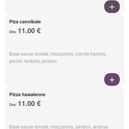
Piza cannibale
11.00 €
Dès
Base sauce tomate, mozzarella, viande hachée,
poulet, lardons, jambon
Pizza hawaïenne
11.00 €
Dès
Base sauce tomate, mozzarella, jambon, ananas