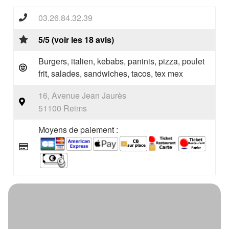
03.26.84.32.39
5/5 (voir les 18 avis)
Burgers, italien, kebabs, paninis, pizza, poulet
frit, salades, sandwiches, tacos, tex mex
16, Avenue Jean Jaurès
51100 Reims
Moyens de paiement :