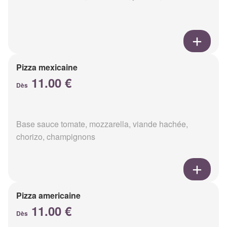
Pizza mexicaine
11.00 €
Dès
Base sauce tomate, mozzarella, viande hachée,
chorizo, champignons
Pizza americaine
11.00 €
Dès