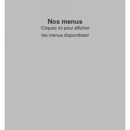
Nos menus
Cliquez ici pour afficher
les menus disponibles!