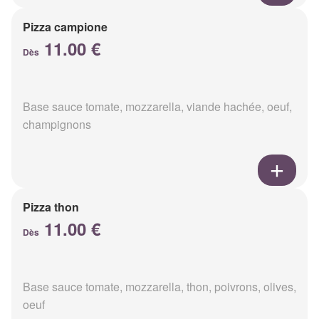
Pizza campione
11.00 €
Dès
Base sauce tomate, mozzarella, viande hachée, oeuf,
champignons
Pizza thon
11.00 €
Dès
Base sauce tomate, mozzarella, thon, poivrons, olives,
oeuf