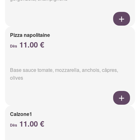
Pizza napolitaine
11.00 €
Dès
Base sauce tomate, mozzarella, anchois, câpres,
olives
Calzone1
11.00 €
Dès