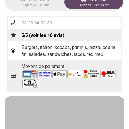
Préparation : 20 min
Livraison : 30 à 45 mn
03.26.84.32.39
5/5 (voir les 18 avis)
Burgers, italien, kebabs, paninis, pizza, poulet
frit, salades, sandwiches, tacos, tex mex
Moyens de paiement :