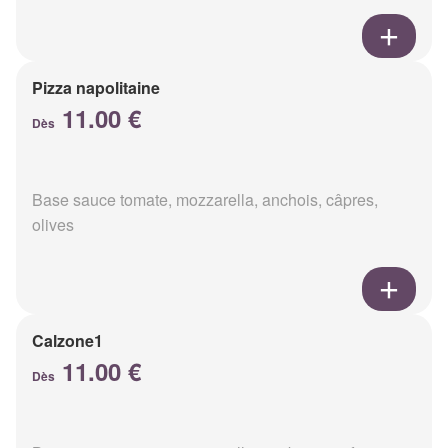
Pizza napolitaine
11.00 €
Dès
Base sauce tomate, mozzarella, anchois, câpres,
olives
Calzone1
11.00 €
Dès