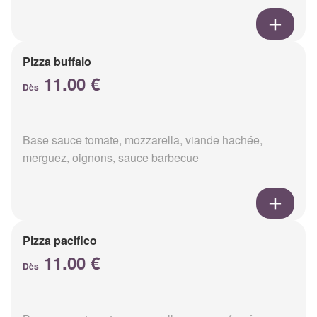
Pizza buffalo
11.00 €
Dès
Base sauce tomate, mozzarella, viande hachée,
merguez, oignons, sauce barbecue
Pizza pacifico
11.00 €
Dès