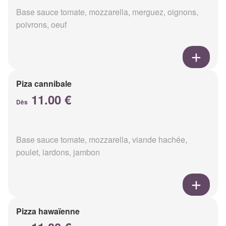
Base sauce tomate, mozzarella, merguez, oignons,
poivrons, oeuf
Piza cannibale
11.00 €
Dès
Base sauce tomate, mozzarella, viande hachée,
poulet, lardons, jambon
Pizza hawaïenne