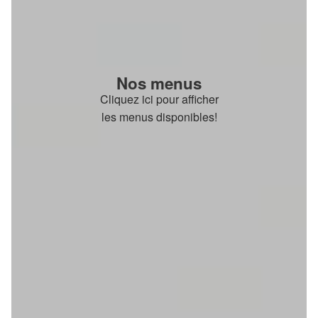
Nos menus
Cliquez ici pour afficher
les menus disponibles!