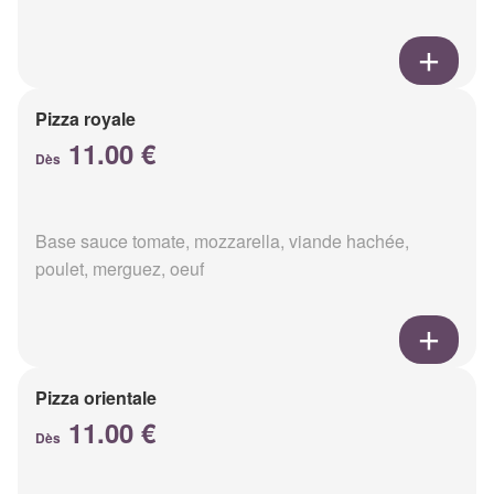
Pizza royale
11.00 €
Dès
Base sauce tomate, mozzarella, viande hachée,
poulet, merguez, oeuf
Pizza orientale
11.00 €
Dès