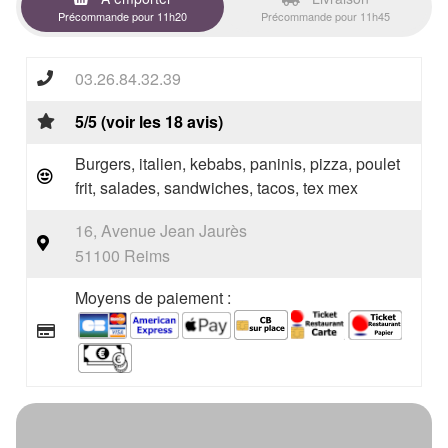
Précommande pour 11h20
Précommande pour 11h45
03.26.84.32.39
5/5 (voir les 18 avis)
Burgers, italien, kebabs, paninis, pizza, poulet
frit, salades, sandwiches, tacos, tex mex
16, Avenue Jean Jaurès
51100 Reims
Moyens de paiement :