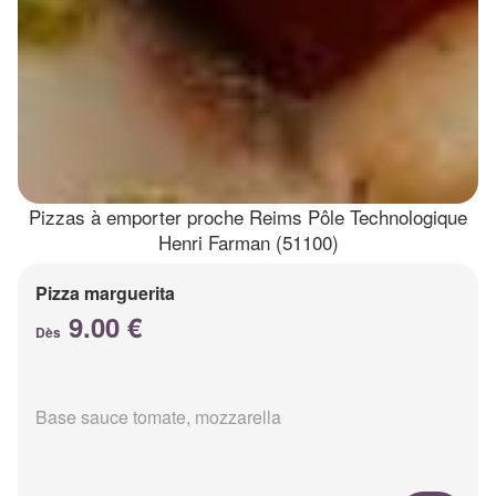
Pizzas à emporter proche Reims Pôle Technologique
Henri Farman (51100)
Pizza marguerita
9.00 €
Dès
Base sauce tomate, mozzarella