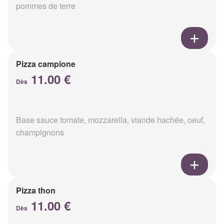
pommes de terre
Pizza campione
11.00 €
Dès
Base sauce tomate, mozzarella, viande hachée, oeuf,
champignons
Pizza thon
11.00 €
Dès