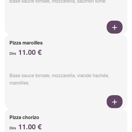
Base sauce tomate, mozzarella, saumon fumé
Pizza maroilles
11.00 €
Dès
Base sauce tomate, mozzarella, viande hachée,
maroilles
Pizza chorizo
11.00 €
Dès