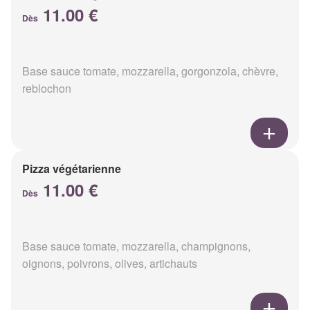
11.00 €
Dès
Base sauce tomate, mozzarella, gorgonzola, chèvre,
reblochon
Pizza végétarienne
11.00 €
Dès
Base sauce tomate, mozzarella, champignons,
oignons, poivrons, olives, artichauts