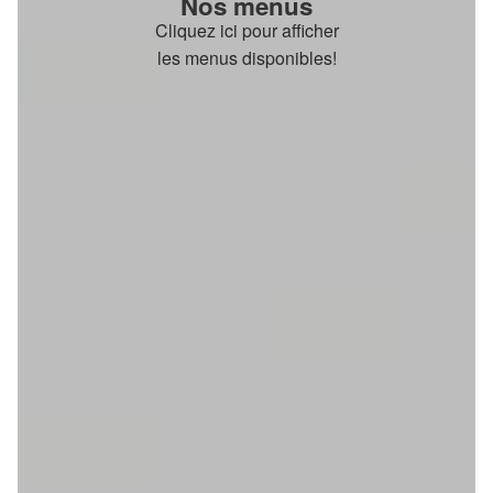
Nos menus
Cliquez ici pour afficher
les menus disponibles!