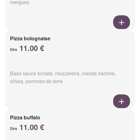
merguez
Pizza bolognaise
11.00 €
Dès
Base sauce tomate, mozzarella, viande hachée,
olives, pommes de terre
Pizza buffalo
11.00 €
Dès