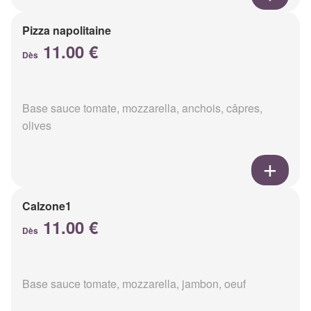
Pizza napolitaine
11.00 €
Dès
Base sauce tomate, mozzarella, anchois, câpres,
olives
Calzone1
11.00 €
Dès
Base sauce tomate, mozzarella, jambon, oeuf