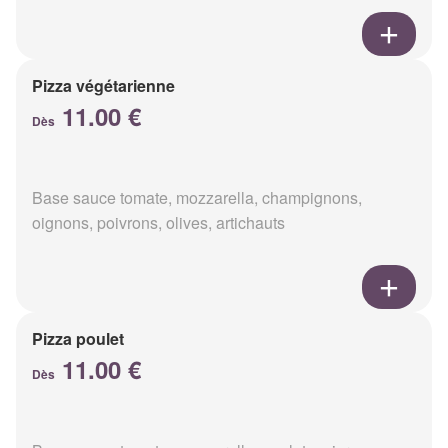
Pizza végétarienne
11.00 €
Dès
Base sauce tomate, mozzarella, champignons,
oignons, poivrons, olives, artichauts
Pizza poulet
11.00 €
Dès