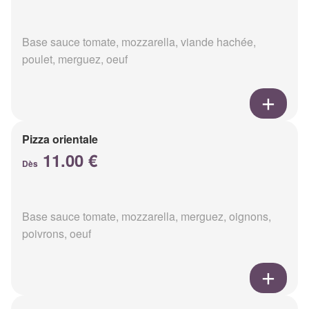
Base sauce tomate, mozzarella, viande hachée,
poulet, merguez, oeuf
Pizza orientale
11.00 €
Dès
Base sauce tomate, mozzarella, merguez, oignons,
poivrons, oeuf