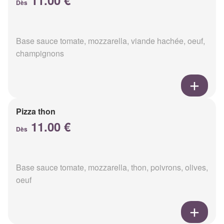
11.00 €
Dès
Base sauce tomate, mozzarella, viande hachée, oeuf,
champignons
Pizza thon
11.00 €
Dès
Base sauce tomate, mozzarella, thon, poivrons, olives,
oeuf