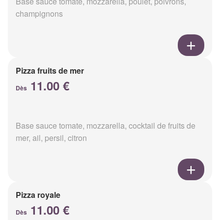
Base sauce tomate, mozzarella, poulet, poivrons,
champignons
Pizza fruits de mer
11.00 €
Dès
Base sauce tomate, mozzarella, cocktail de fruits de
mer, ail, persil, citron
Pizza royale
11.00 €
Dès