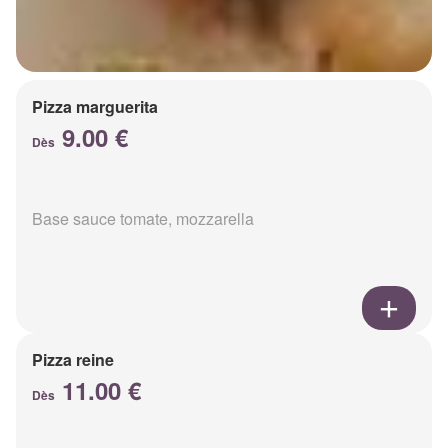
Pizza marguerita
9.00 €
Dès
Base sauce tomate, mozzarella
Pizza reine
11.00 €
Dès