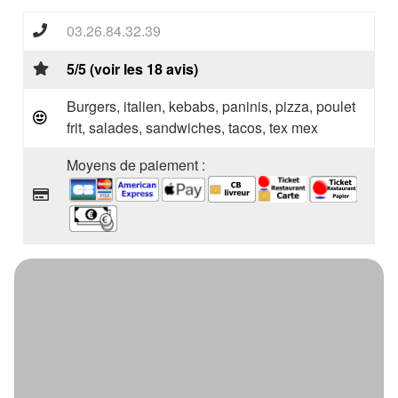
03.26.84.32.39
5/5 (voir les 18 avis)
Burgers, italien, kebabs, paninis, pizza, poulet
frit, salades, sandwiches, tacos, tex mex
Moyens de paiement :