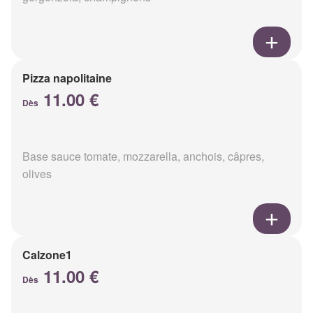
Pizza napolitaine
11.00 €
Dès
Base sauce tomate, mozzarella, anchois, câpres,
olives
Calzone1
11.00 €
Dès