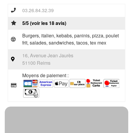
03.26.84.32.39
5/5 (voir les 18 avis)
Burgers, italien, kebabs, paninis, pizza, poulet
frit, salades, sandwiches, tacos, tex mex
16, Avenue Jean Jaurès
51100 Reims
Moyens de paiement :