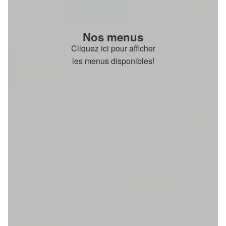
Nos menus
Cliquez ici pour afficher
les menus disponibles!