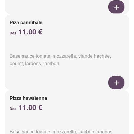
Piza cannibale
11.00 €
Dès
Base sauce tomate, mozzarella, viande hachée,
poulet, lardons, jambon
Pizza hawaïenne
11.00 €
Dès
Base sauce tomate, mozzarella, jambon, ananas