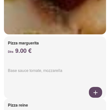
Pizza marguerita
9.00 €
Dès
Base sauce tomate, mozzarella
Pizza reine