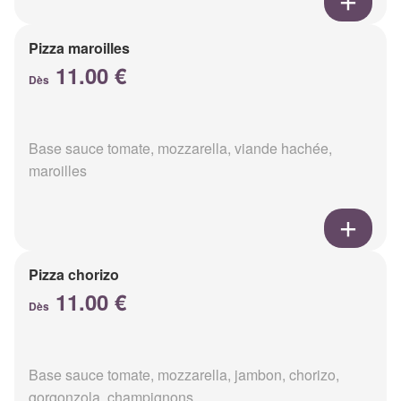
Pizza maroilles
11.00 €
Dès
Base sauce tomate, mozzarella, viande hachée,
maroilles
Pizza chorizo
11.00 €
Dès
Base sauce tomate, mozzarella, jambon, chorizo,
gorgonzola, champignons