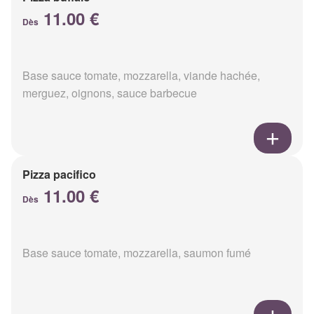
11.00 €
Dès
Base sauce tomate, mozzarella, viande hachée,
merguez, oignons, sauce barbecue
Pizza pacifico
11.00 €
Dès
Base sauce tomate, mozzarella, saumon fumé