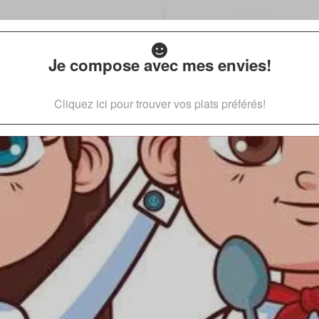
Je compose avec mes envies!
Cliquez ici pour trouver vos plats préférés!