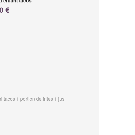
 enfant tacos
0 €
i tacos 1 portion de frites 1 jus