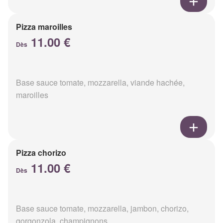
Pizza maroilles
11.00 €
Dès
Base sauce tomate, mozzarella, viande hachée,
maroilles
Pizza chorizo
11.00 €
Dès
Base sauce tomate, mozzarella, jambon, chorizo,
gorgonzola, champignons