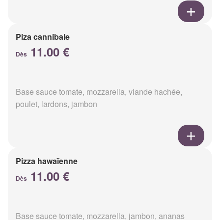
Piza cannibale
11.00 €
Dès
Base sauce tomate, mozzarella, viande hachée,
poulet, lardons, jambon
Pizza hawaïenne
11.00 €
Dès
Base sauce tomate, mozzarella, jambon, ananas