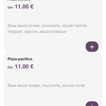
11.00 €
Dès
Base sauce tomate, mozzarella, viande hachée,
merguez, oignons, sauce barbecue
Pizza pacifico
11.00 €
Dès
Base sauce tomate, mozzarella, saumon fumé