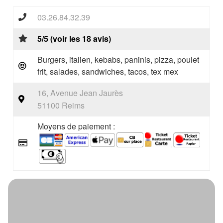
03.26.84.32.39
5/5 (voir les 18 avis)
Burgers, italien, kebabs, paninis, pizza, poulet
frit, salades, sandwiches, tacos, tex mex
16, Avenue Jean Jaurès
51100 Reims
Moyens de paiement :