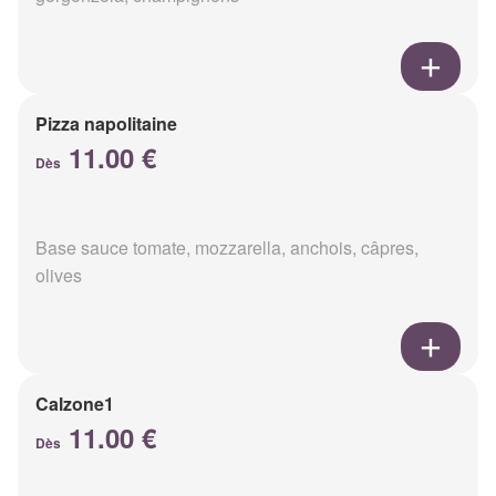
Pizza napolitaine
11.00 €
Dès
Base sauce tomate, mozzarella, anchois, câpres,
olives
Calzone1
11.00 €
Dès