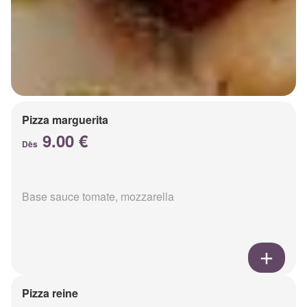
Pizza marguerita
9.00 €
Dès
Base sauce tomate, mozzarella
Pizza reine