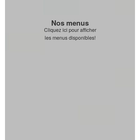
Nos menus
Cliquez ici pour afficher
les menus disponibles!