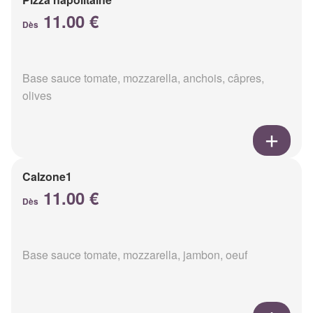
11.00 €
Dès
Base sauce tomate, mozzarella, anchois, câpres,
olives
Calzone1
11.00 €
Dès
Base sauce tomate, mozzarella, jambon, oeuf