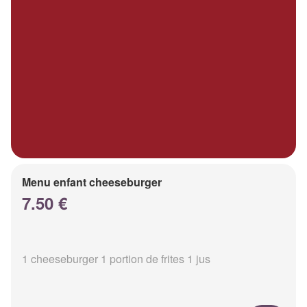
Menu enfant cheeseburger
7.50 €
1 cheeseburger 1 portion de frites 1 jus