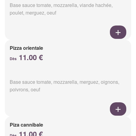
Base sauce tomate, mozzarella, viande hachée,
poulet, merguez, oeuf
Pizza orientale
11.00 €
Dès
Base sauce tomate, mozzarella, merguez, oignons,
poivrons, oeuf
Piza cannibale
11.00 €
Dès