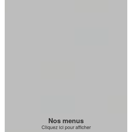
Nos menus
Cliquez ici pour afficher