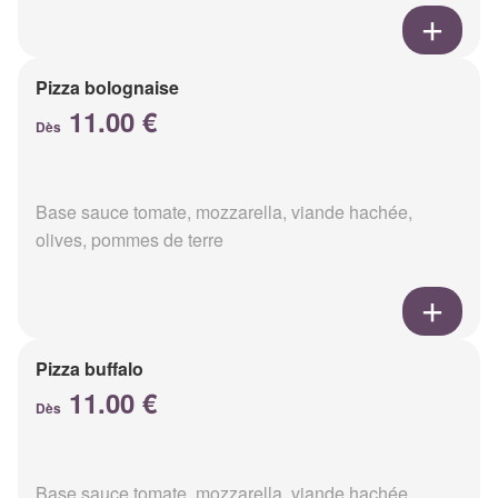
Pizza bolognaise
11.00 €
Dès
Base sauce tomate, mozzarella, viande hachée,
olives, pommes de terre
Pizza buffalo
11.00 €
Dès
Base sauce tomate, mozzarella, viande hachée,