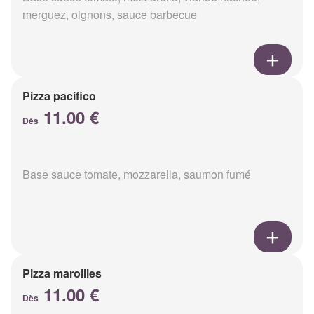
merguez, oignons, sauce barbecue
Pizza pacifico
11.00 €
Dès
Base sauce tomate, mozzarella, saumon fumé
Pizza maroilles
11.00 €
Dès