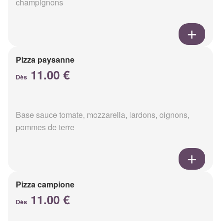
champignons
Pizza paysanne
11.00 €
Dès
Base sauce tomate, mozzarella, lardons, oignons,
pommes de terre
Pizza campione
11.00 €
Dès