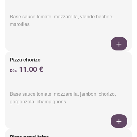
Base sauce tomate, mozzarella, viande hachée,
maroilles
Pizza chorizo
11.00 €
Dès
Base sauce tomate, mozzarella, jambon, chorizo,
gorgonzola, champignons
Pizza napolitaine