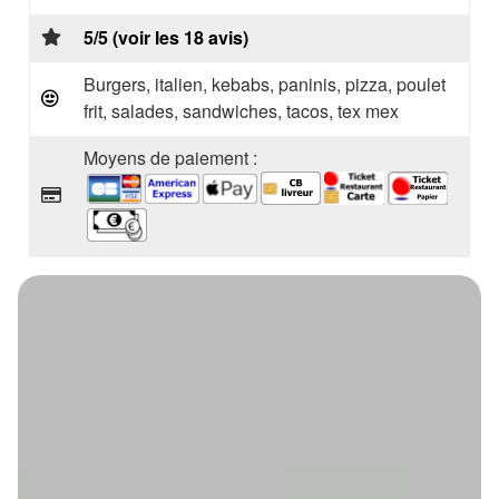
5/5 (voir les 18 avis)
Burgers, italien, kebabs, paninis, pizza, poulet
frit, salades, sandwiches, tacos, tex mex
Moyens de paiement :