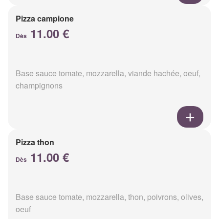
Pizza campione
11.00 €
Dès
Base sauce tomate, mozzarella, viande hachée, oeuf,
champignons
Pizza thon
11.00 €
Dès
Base sauce tomate, mozzarella, thon, poivrons, olives,
oeuf