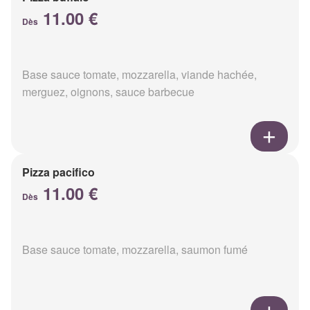
11.00 €
Dès
Base sauce tomate, mozzarella, viande hachée,
merguez, oignons, sauce barbecue
Pizza pacifico
11.00 €
Dès
Base sauce tomate, mozzarella, saumon fumé