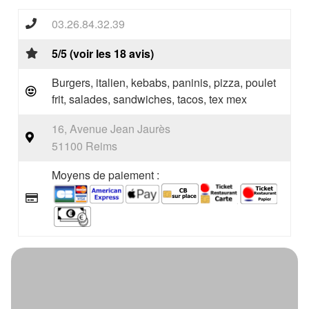
03.26.84.32.39
5/5 (voir les 18 avis)
Burgers, italien, kebabs, paninis, pizza, poulet
frit, salades, sandwiches, tacos, tex mex
16, Avenue Jean Jaurès
51100 Reims
Moyens de paiement :