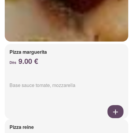
Pizza marguerita
9.00 €
Dès
Base sauce tomate, mozzarella
Pizza reine