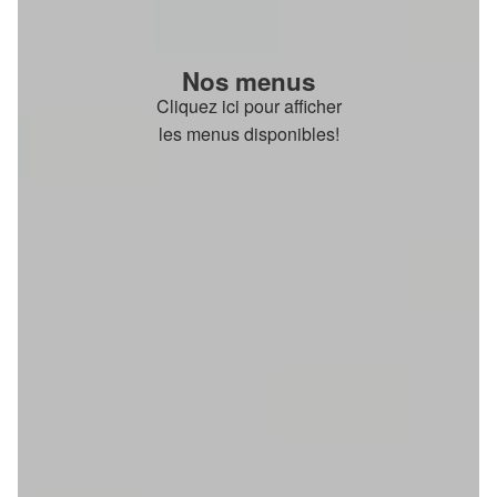
Nos menus
Cliquez ici pour afficher
les menus disponibles!