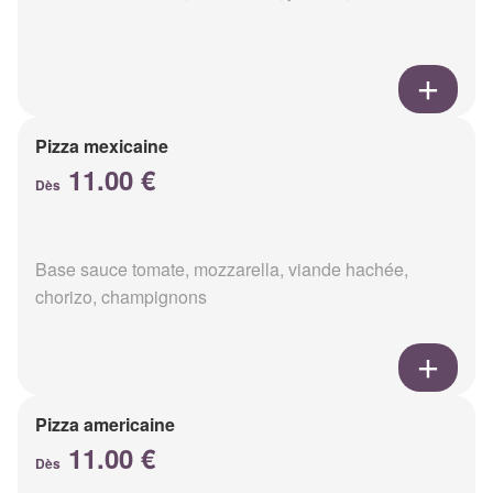
Pizza mexicaine
11.00 €
Dès
Base sauce tomate, mozzarella, viande hachée,
chorizo, champignons
Pizza americaine
11.00 €
Dès