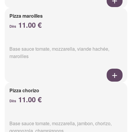
Pizza maroilles
11.00 €
Dès
Base sauce tomate, mozzarella, viande hachée,
maroilles
Pizza chorizo
11.00 €
Dès
Base sauce tomate, mozzarella, jambon, chorizo,
gorgonzola, champignons