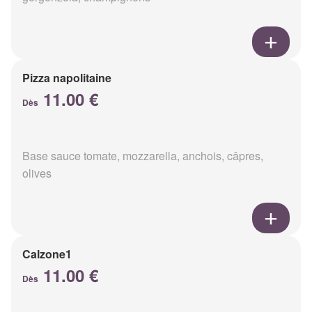
Pizza napolitaine
11.00 €
Dès
Base sauce tomate, mozzarella, anchois, câpres,
olives
Calzone1
11.00 €
Dès