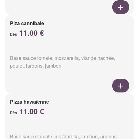
Piza cannibale
11.00 €
Dès
Base sauce tomate, mozzarella, viande hachée,
poulet, lardons, jambon
Pizza hawaïenne
11.00 €
Dès
Base sauce tomate, mozzarella, jambon, ananas