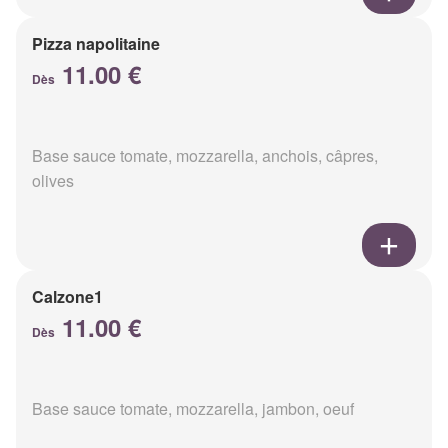
Pizza napolitaine
11.00 €
Dès
Base sauce tomate, mozzarella, anchois, câpres,
olives
Calzone1
11.00 €
Dès
Base sauce tomate, mozzarella, jambon, oeuf