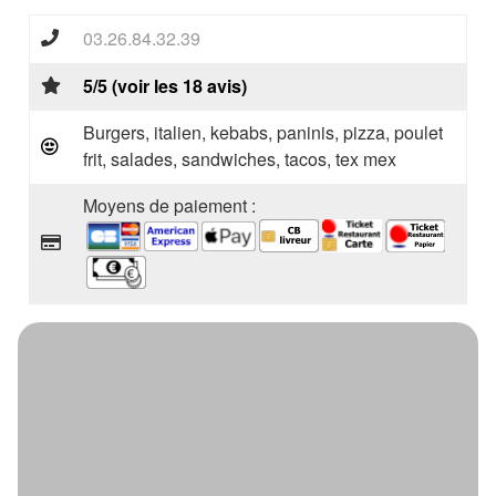
03.26.84.32.39
5/5 (voir les 18 avis)
Burgers, italien, kebabs, paninis, pizza, poulet
frit, salades, sandwiches, tacos, tex mex
Moyens de paiement :