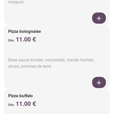
merguez
Pizza bolognaise
11.00 €
Dès
Base sauce tomate, mozzarella, viande hachée,
olives, pommes de terre
Pizza buffalo
11.00 €
Dès