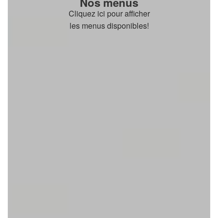
Nos menus
Cliquez ici pour afficher
les menus disponibles!