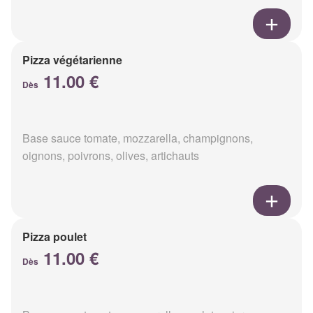
Pizza végétarienne
11.00 €
Dès
Base sauce tomate, mozzarella, champignons,
oignons, poivrons, olives, artichauts
Pizza poulet
11.00 €
Dès