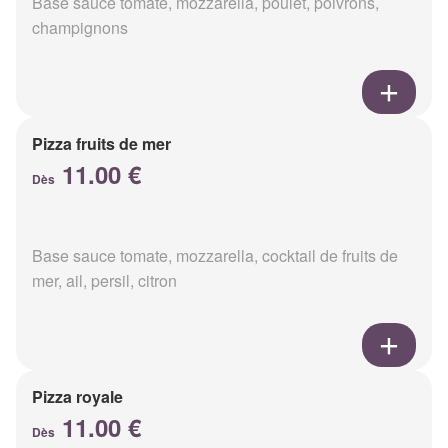
Base sauce tomate, mozzarella, poulet, poivrons,
champignons
Pizza fruits de mer
11.00 €
Dès
Base sauce tomate, mozzarella, cocktail de fruits de
mer, ail, persil, citron
Pizza royale
11.00 €
Dès