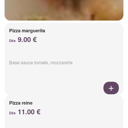
Pizza marguerita
9.00 €
Dès
Base sauce tomate, mozzarella
Pizza reine
11.00 €
Dès