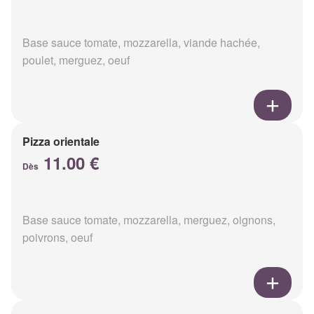
Base sauce tomate, mozzarella, viande hachée,
poulet, merguez, oeuf
Pizza orientale
11.00 €
Dès
Base sauce tomate, mozzarella, merguez, oignons,
poivrons, oeuf