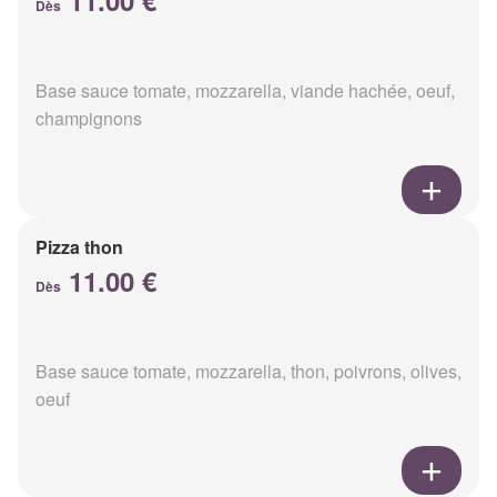
11.00 €
Dès
Base sauce tomate, mozzarella, viande hachée, oeuf,
champignons
Pizza thon
11.00 €
Dès
Base sauce tomate, mozzarella, thon, poivrons, olives,
oeuf