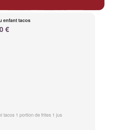
 enfant tacos
0 €
i tacos 1 portion de frites 1 jus