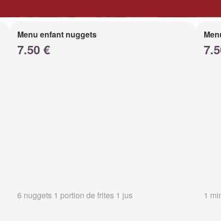
Menu enfant nuggets
Menu
7.50 €
7.5
6 nuggets 1 portion de frites 1 jus
1 min