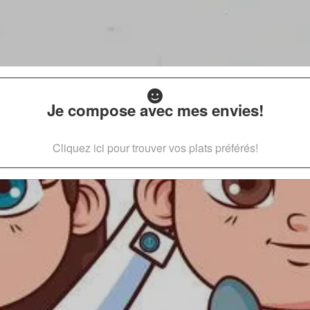
Je compose avec mes envies!
Cliquez ici pour trouver vos plats préférés!