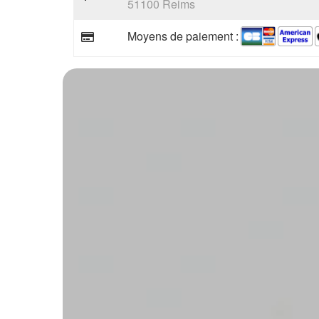
51100 Reims
Moyens de paiement :