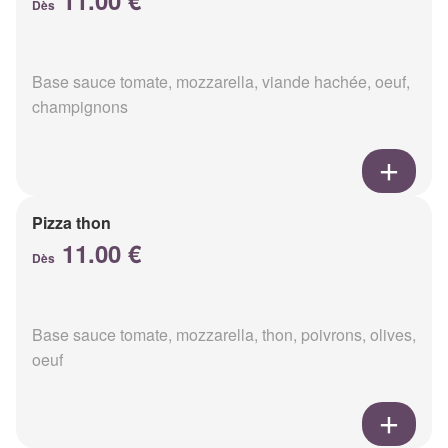
11.00 €
Dès
Base sauce tomate, mozzarella, viande hachée, oeuf,
champignons
Pizza thon
11.00 €
Dès
Base sauce tomate, mozzarella, thon, poivrons, olives,
oeuf