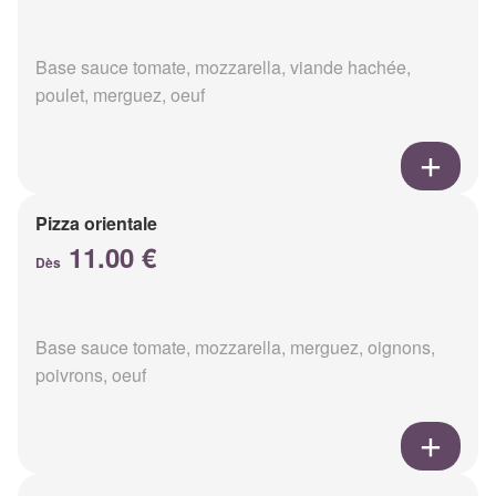
Base sauce tomate, mozzarella, viande hachée,
poulet, merguez, oeuf
Pizza orientale
11.00 €
Dès
Base sauce tomate, mozzarella, merguez, oignons,
poivrons, oeuf