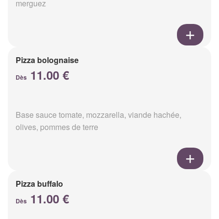
merguez
Pizza bolognaise
11.00 €
Dès
Base sauce tomate, mozzarella, viande hachée,
olives, pommes de terre
Pizza buffalo
11.00 €
Dès