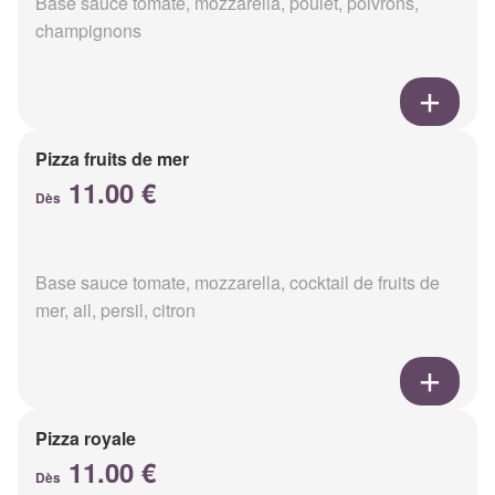
Base sauce tomate, mozzarella, poulet, poivrons,
champignons
Pizza fruits de mer
11.00 €
Dès
Base sauce tomate, mozzarella, cocktail de fruits de
mer, ail, persil, citron
Pizza royale
11.00 €
Dès