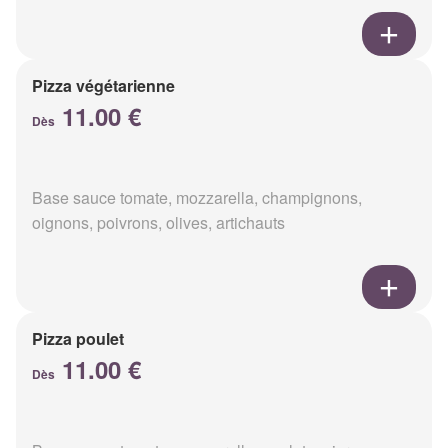
Pizza végétarienne
11.00 €
Dès
Base sauce tomate, mozzarella, champignons,
oignons, poivrons, olives, artichauts
Pizza poulet
11.00 €
Dès