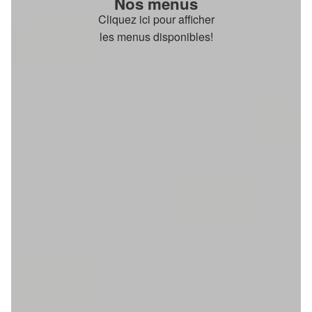
Nos menus
Cliquez ici pour afficher
les menus disponibles!