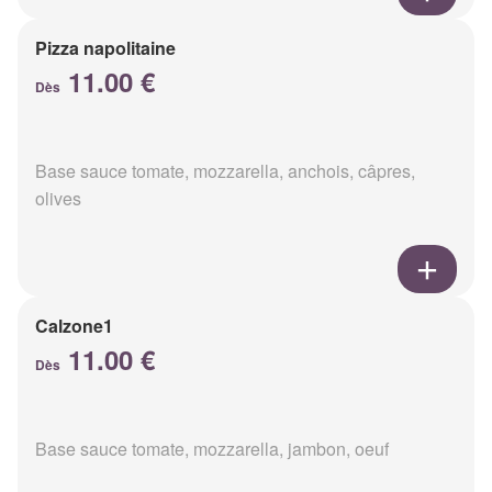
Pizza napolitaine
11.00 €
Dès
Base sauce tomate, mozzarella, anchois, câpres,
olives
Calzone1
11.00 €
Dès
Base sauce tomate, mozzarella, jambon, oeuf