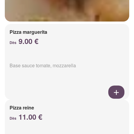
Pizza marguerita
9.00 €
Dès
Base sauce tomate, mozzarella
Pizza reine
11.00 €
Dès