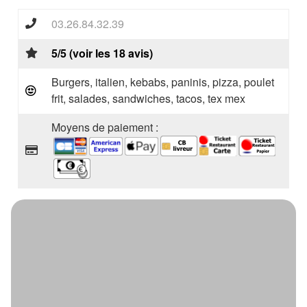
03.26.84.32.39
5/5 (voir les 18 avis)
Burgers, italien, kebabs, paninis, pizza, poulet
frit, salades, sandwiches, tacos, tex mex
Moyens de paiement :