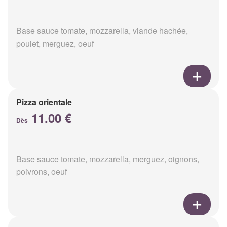
Base sauce tomate, mozzarella, viande hachée,
poulet, merguez, oeuf
Pizza orientale
11.00 €
Dès
Base sauce tomate, mozzarella, merguez, oignons,
poivrons, oeuf