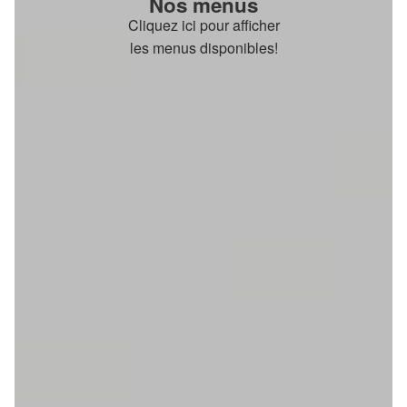
Nos menus
Cliquez ici pour afficher
les menus disponibles!