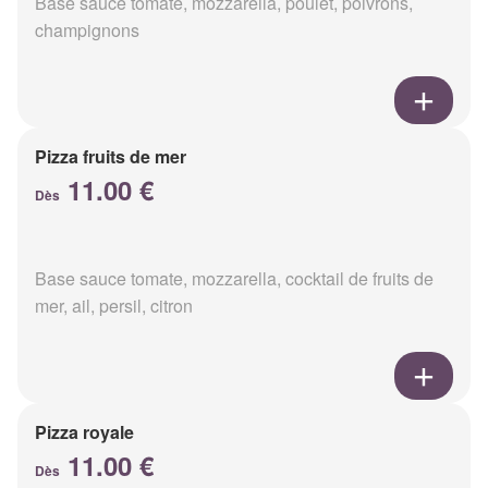
Base sauce tomate, mozzarella, poulet, poivrons,
champignons
Pizza fruits de mer
11.00 €
Dès
Base sauce tomate, mozzarella, cocktail de fruits de
mer, ail, persil, citron
Pizza royale
11.00 €
Dès