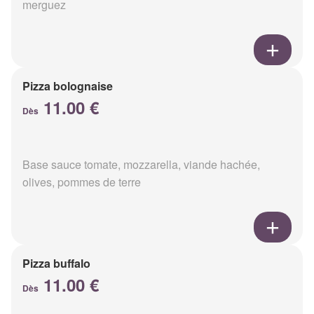
merguez
Pizza bolognaise
11.00 €
Dès
Base sauce tomate, mozzarella, viande hachée,
olives, pommes de terre
Pizza buffalo
11.00 €
Dès