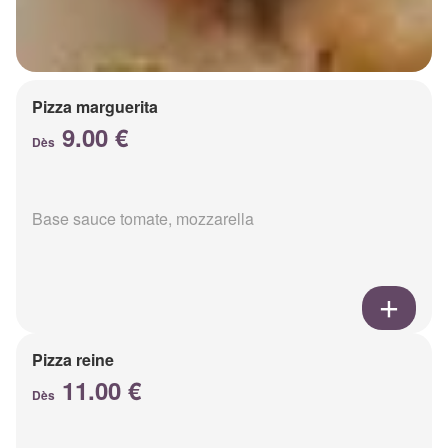
Pizza marguerita
9.00 €
Dès
Base sauce tomate, mozzarella
Pizza reine
11.00 €
Dès