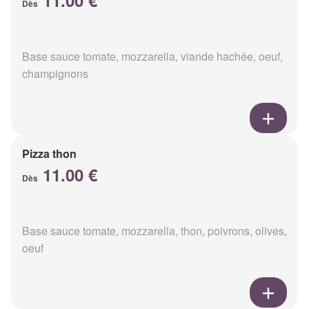
11.00 €
Dès
Base sauce tomate, mozzarella, viande hachée, oeuf,
champignons
Pizza thon
11.00 €
Dès
Base sauce tomate, mozzarella, thon, poivrons, olives,
oeuf