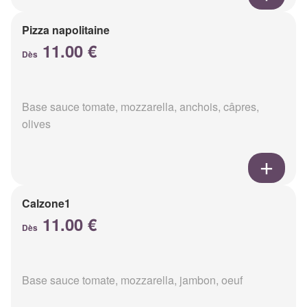
Pizza napolitaine
11.00 €
Dès
Base sauce tomate, mozzarella, anchois, câpres,
olives
Calzone1
11.00 €
Dès
Base sauce tomate, mozzarella, jambon, oeuf