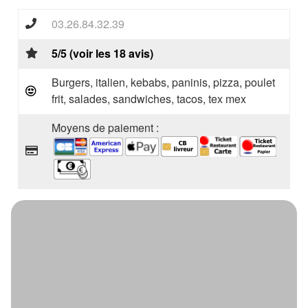
03.26.84.32.39
5/5 (voir les 18 avis)
Burgers, italien, kebabs, paninis, pizza, poulet
frit, salades, sandwiches, tacos, tex mex
Moyens de paiement :