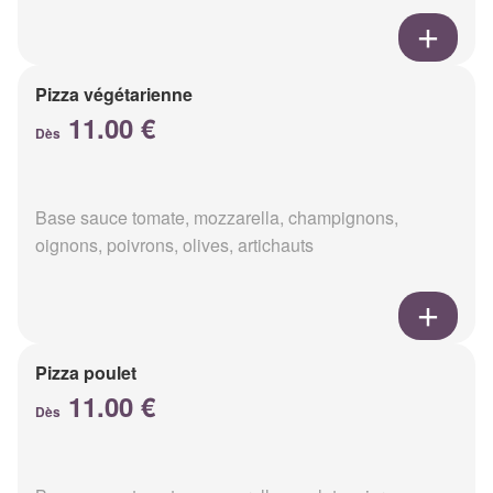
Pizza végétarienne
11.00 €
Dès
Base sauce tomate, mozzarella, champignons,
oignons, poivrons, olives, artichauts
Pizza poulet
11.00 €
Dès