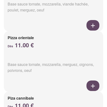
Base sauce tomate, mozzarella, viande hachée,
poulet, merguez, oeuf
Pizza orientale
11.00 €
Dès
Base sauce tomate, mozzarella, merguez, oignons,
poivrons, oeuf
Piza cannibale
11.00 €
Dès