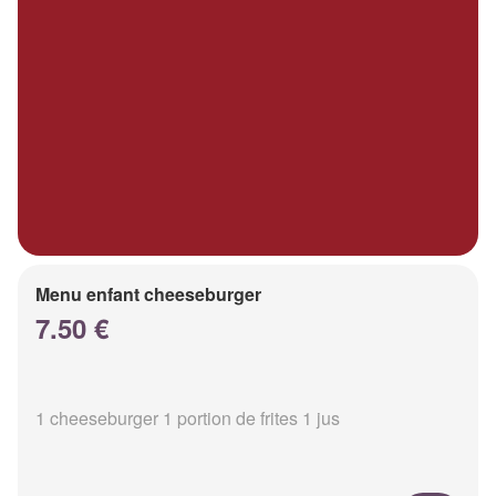
Menu enfant cheeseburger
7.50 €
1 cheeseburger 1 portion de frites 1 jus