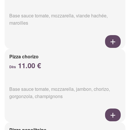
Base sauce tomate, mozzarella, viande hachée,
maroilles
Pizza chorizo
11.00 €
Dès
Base sauce tomate, mozzarella, jambon, chorizo,
gorgonzola, champignons
Pizza napolitaine