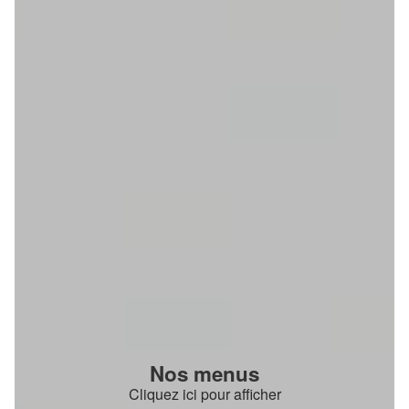
Nos menus
Cliquez ici pour afficher