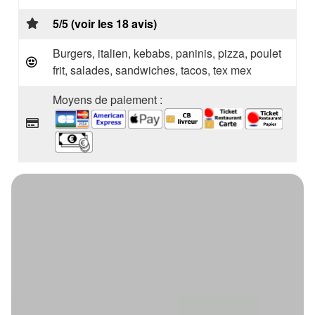
5/5 (voir les 18 avis)
Burgers, italien, kebabs, paninis, pizza, poulet
frit, salades, sandwiches, tacos, tex mex
Moyens de paiement :