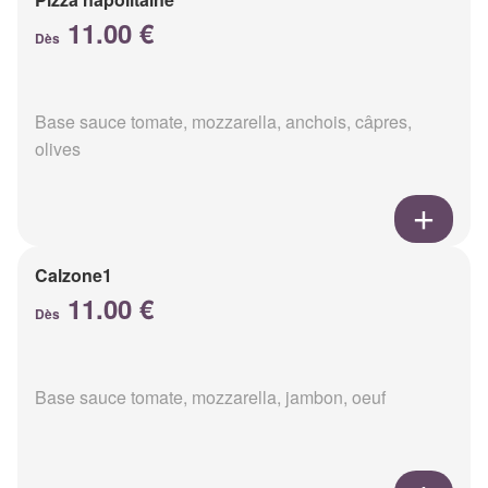
11.00 €
Dès
Base sauce tomate, mozzarella, anchois, câpres,
olives
Calzone1
11.00 €
Dès
Base sauce tomate, mozzarella, jambon, oeuf