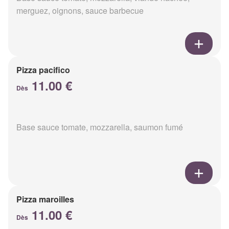
merguez, oignons, sauce barbecue
Pizza pacifico
11.00 €
Dès
Base sauce tomate, mozzarella, saumon fumé
Pizza maroilles
11.00 €
Dès