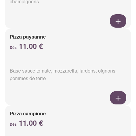
champignons
Pizza paysanne
11.00 €
Dès
Base sauce tomate, mozzarella, lardons, oignons,
pommes de terre
Pizza campione
11.00 €
Dès