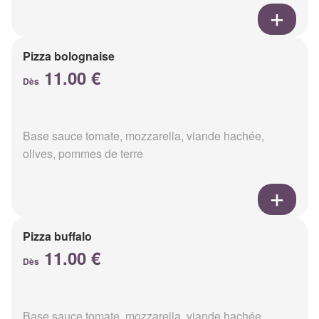
Pizza bolognaise
11.00 €
Dès
Base sauce tomate, mozzarella, viande hachée,
olives, pommes de terre
Pizza buffalo
11.00 €
Dès
Base sauce tomate, mozzarella, viande hachée,