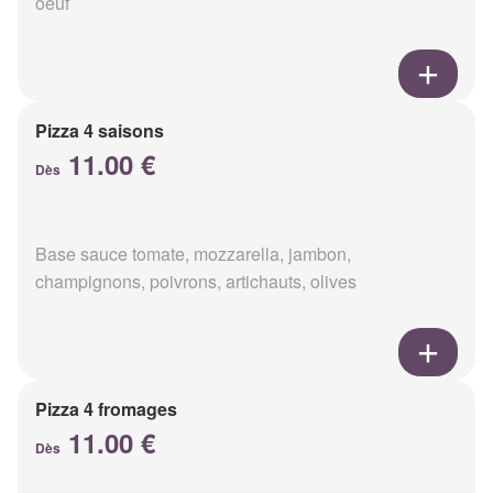
oeuf
Pizza 4 saisons
11.00 €
Dès
Base sauce tomate, mozzarella, jambon,
champignons, poivrons, artichauts, olives
Pizza 4 fromages
11.00 €
Dès