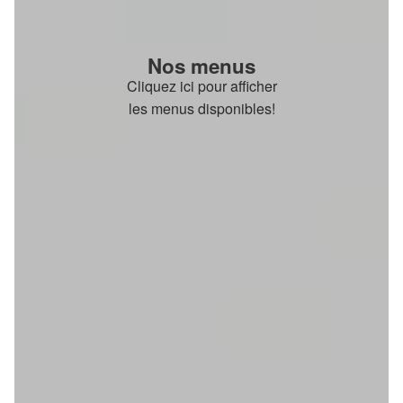
Nos menus
Cliquez ici pour afficher
les menus disponibles!