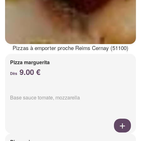
Pizzas à emporter proche Reims Cernay (51100)
Pizza marguerita
9.00 €
Dès
Base sauce tomate, mozzarella