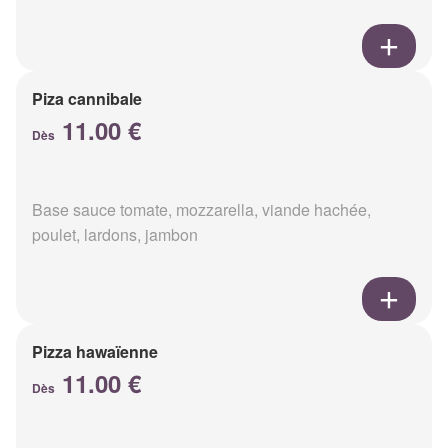
Piza cannibale
11.00 €
Dès
Base sauce tomate, mozzarella, viande hachée,
poulet, lardons, jambon
Pizza hawaïenne
11.00 €
Dès