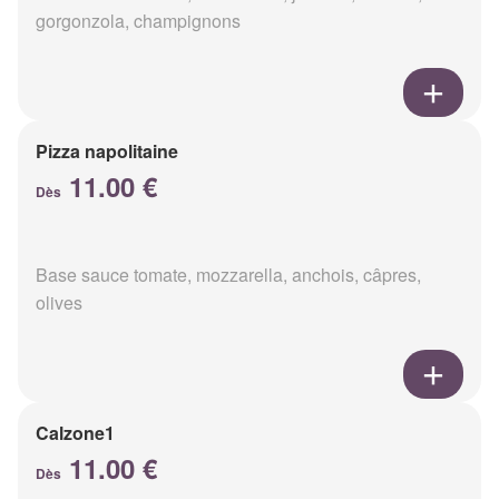
gorgonzola, champignons
Pizza napolitaine
11.00 €
Dès
Base sauce tomate, mozzarella, anchois, câpres,
olives
Calzone1
11.00 €
Dès