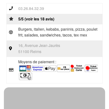
03.26.84.32.39
5/5 (voir les 18 avis)
Burgers, italien, kebabs, paninis, pizza, poulet
frit, salades, sandwiches, tacos, tex mex
16, Avenue Jean Jaurès
51100 Reims
Moyens de paiement :