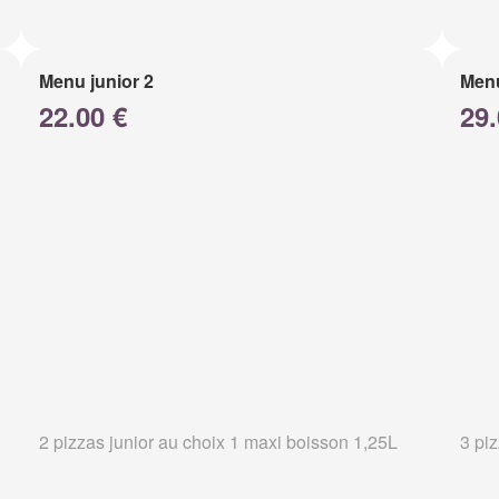
Menu junior 2
Menu
22.00 €
29.
2 pizzas junior au choix 1 maxi boisson 1,25L
3 pi