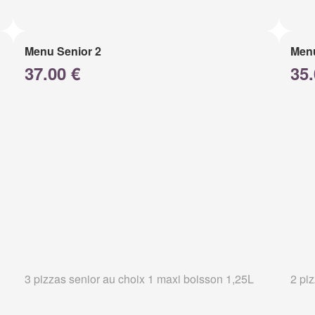
Menu Senior 2
Men
37.00 €
35.
3 pizzas senior au choix 1 maxi boisson 1,25L
2 pi