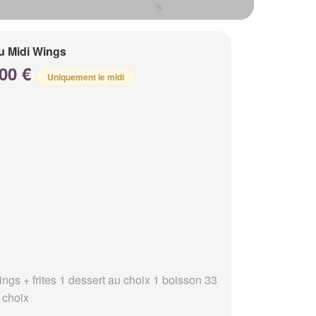
 Midi Wings
.00 €
Uniquement le midi
ings + frites 1 dessert au choix 1 boisson 33
 choix