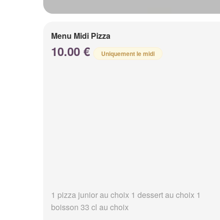
Menu Midi Pizza
10.00 €
Uniquement le midi
1 pizza junior au choix 1 dessert au choix 1
boisson 33 cl au choix