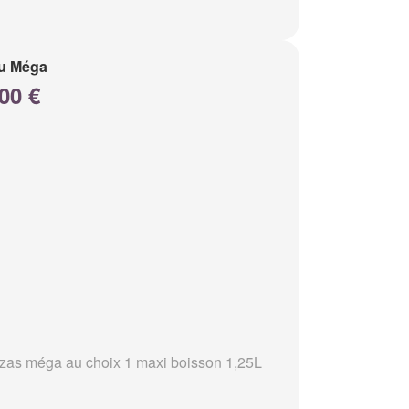
u Méga
00 €
zzas méga au choix 1 maxi boisson 1,25L