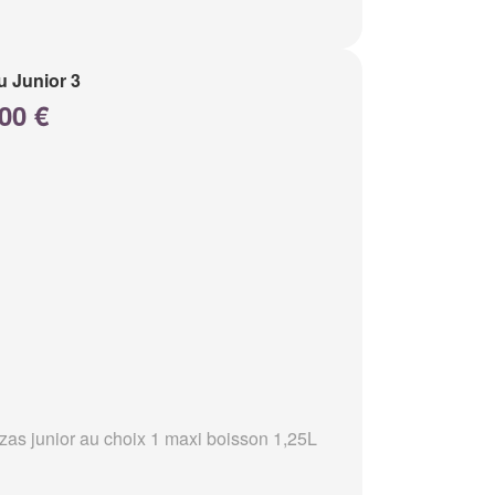
 Junior 3
00 €
zzas junior au choix 1 maxi boisson 1,25L