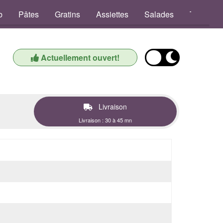
b
Pâtes
Gratins
Assiettes
Salades
Tex Mex
Actuellement ouvert!
Livraison
Livraison : 30 à 45 mn