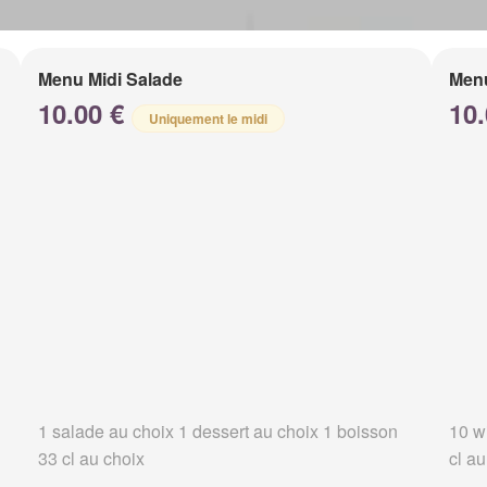
Menu Midi Salade
Menu
10.00 €
10
Uniquement le midi
1 salade au choix 1 dessert au choix 1 boisson
10 w
33 cl au choix
cl au