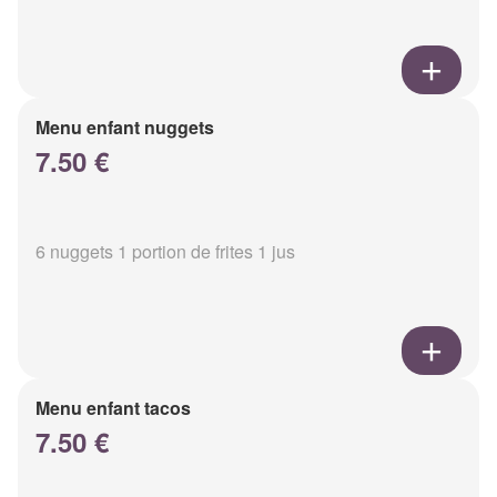
Menu enfant nuggets
7.50 €
6 nuggets 1 portion de frites 1 jus
Menu enfant tacos
7.50 €