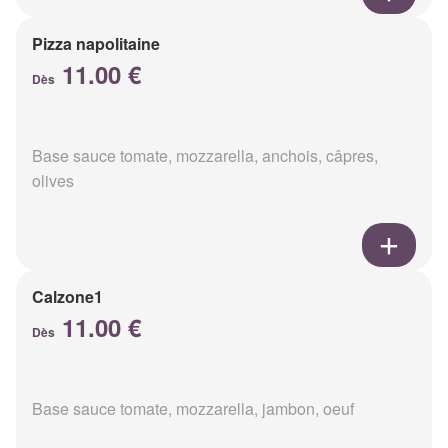
Pizza napolitaine
11.00 €
Dès
Base sauce tomate, mozzarella, anchois, câpres,
olives
Calzone1
11.00 €
Dès
Base sauce tomate, mozzarella, jambon, oeuf