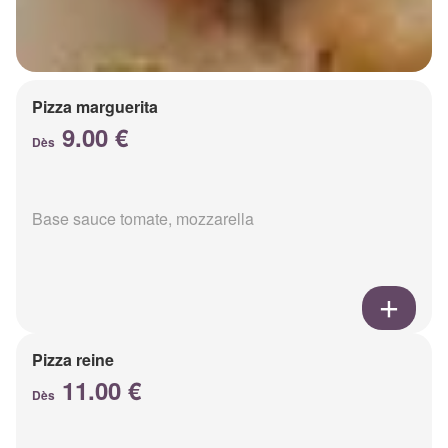
Pizza marguerita
9.00 €
Dès
Base sauce tomate, mozzarella
Pizza reine
11.00 €
Dès