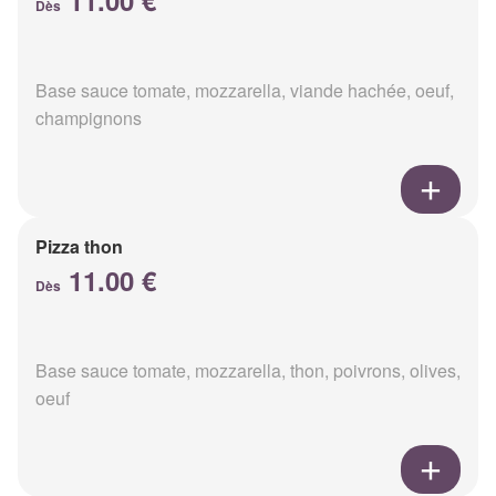
11.00 €
Dès
Base sauce tomate, mozzarella, viande hachée, oeuf,
champignons
Pizza thon
11.00 €
Dès
Base sauce tomate, mozzarella, thon, poivrons, olives,
oeuf