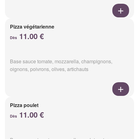
Pizza végétarienne
11.00 €
Dès
Base sauce tomate, mozzarella, champignons,
oignons, poivrons, olives, artichauts
Pizza poulet
11.00 €
Dès