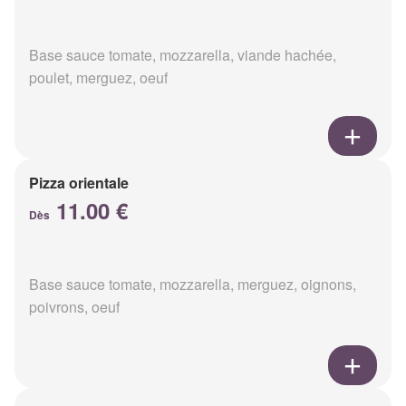
Base sauce tomate, mozzarella, viande hachée,
poulet, merguez, oeuf
Pizza orientale
11.00 €
Dès
Base sauce tomate, mozzarella, merguez, oignons,
poivrons, oeuf