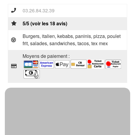
03.26.84.32.39
5/5 (voir les 18 avis)
Burgers, italien, kebabs, paninis, pizza, poulet
frit, salades, sandwiches, tacos, tex mex
Moyens de paiement :