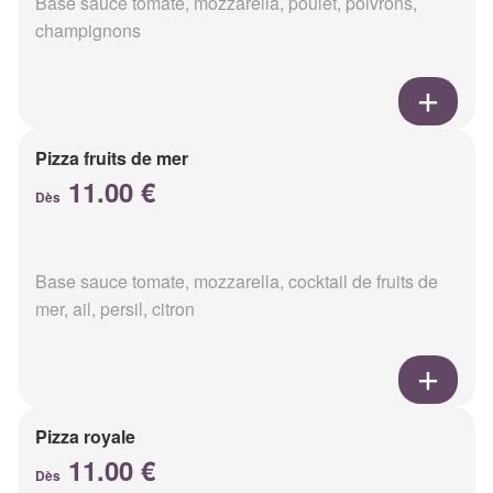
Base sauce tomate, mozzarella, poulet, poivrons,
champignons
Pizza fruits de mer
11.00 €
Dès
Base sauce tomate, mozzarella, cocktail de fruits de
mer, ail, persil, citron
Pizza royale
11.00 €
Dès