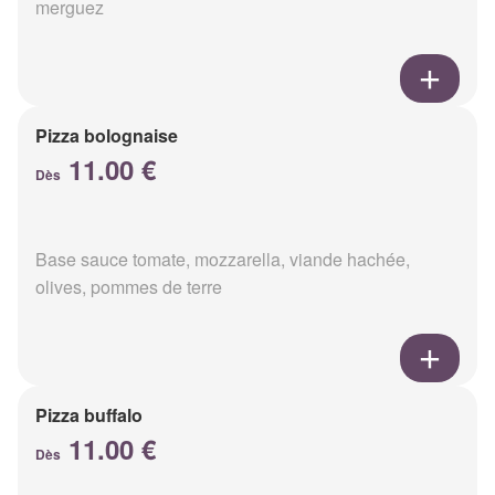
merguez
Pizza bolognaise
11.00 €
Dès
Base sauce tomate, mozzarella, viande hachée,
olives, pommes de terre
Pizza buffalo
11.00 €
Dès