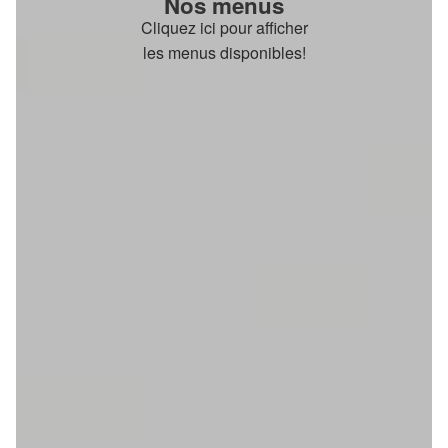
Nos menus
Cliquez ici pour afficher
les menus disponibles!