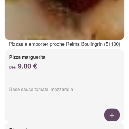
Pizzas à emporter proche Reims Boulingrin (51100)
Pizza marguerita
9.00 €
Dès
Base sauce tomate, mozzarella