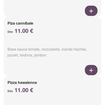
Piza cannibale
11.00 €
Dès
Base sauce tomate, mozzarella, viande hachée,
poulet, lardons, jambon
Pizza hawaïenne
11.00 €
Dès