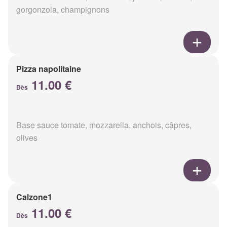
gorgonzola, champignons
Pizza napolitaine
11.00 €
Dès
Base sauce tomate, mozzarella, anchois, câpres,
olives
Calzone1
11.00 €
Dès