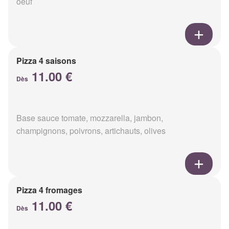
oeuf
Pizza 4 saisons
11.00 €
Dès
Base sauce tomate, mozzarella, jambon,
champignons, poivrons, artichauts, olives
Pizza 4 fromages
11.00 €
Dès