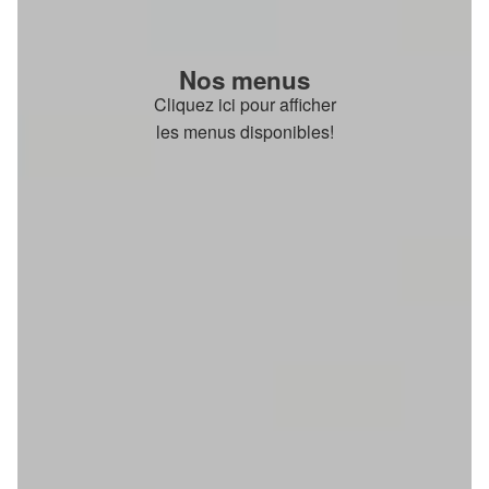
Nos menus
Cliquez ici pour afficher
les menus disponibles!