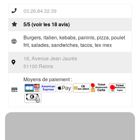
03.26.84.32.39
5/5 (voir les 18 avis)
Burgers, italien, kebabs, paninis, pizza, poulet
frit, salades, sandwiches, tacos, tex mex
16, Avenue Jean Jaurès
51100 Reims
Moyens de paiement :