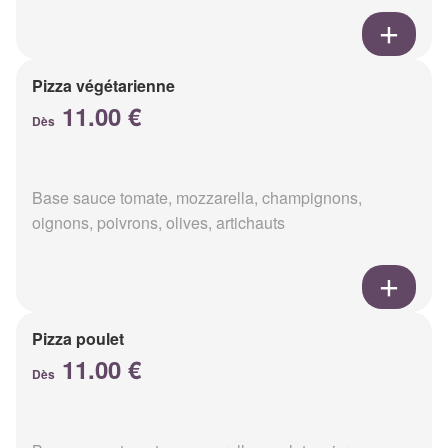
Pizza végétarienne
11.00 €
Dès
Base sauce tomate, mozzarella, champignons,
oignons, poivrons, olives, artichauts
Pizza poulet
11.00 €
Dès