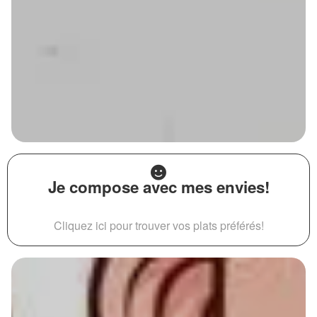
Je compose avec mes envies!
Cliquez ici pour trouver vos plats préférés!