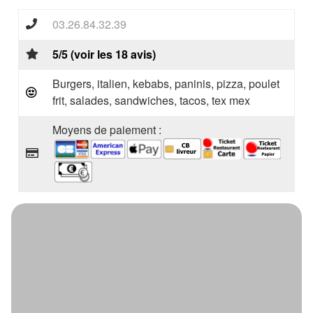
03.26.84.32.39
5/5 (voir les 18 avis)
Burgers, italien, kebabs, paninis, pizza, poulet
frit, salades, sandwiches, tacos, tex mex
Moyens de paiement :