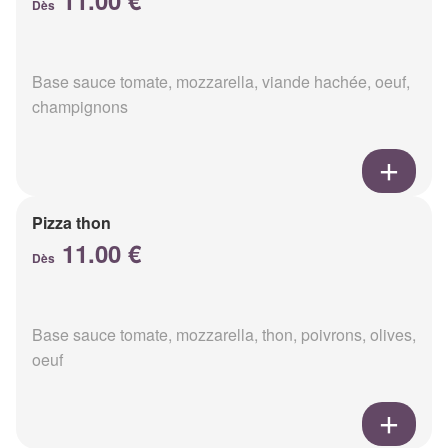
11.00 €
Dès
Base sauce tomate, mozzarella, viande hachée, oeuf,
champignons
Pizza thon
11.00 €
Dès
Base sauce tomate, mozzarella, thon, poivrons, olives,
oeuf