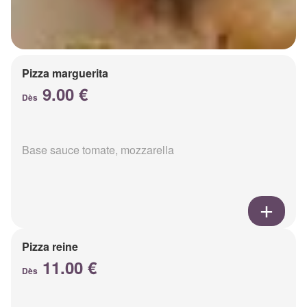
Pizza marguerita
9.00 €
Dès
Base sauce tomate, mozzarella
Pizza reine
11.00 €
Dès