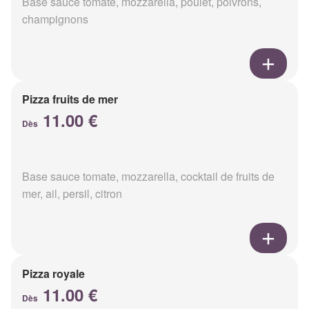
Base sauce tomate, mozzarella, poulet, poivrons,
champignons
Pizza fruits de mer
11.00 €
Dès
Base sauce tomate, mozzarella, cocktail de fruits de
mer, ail, persil, citron
Pizza royale
11.00 €
Dès