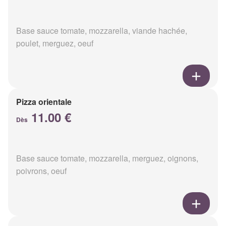
Base sauce tomate, mozzarella, viande hachée,
poulet, merguez, oeuf
Pizza orientale
11.00 €
Dès
Base sauce tomate, mozzarella, merguez, oignons,
poivrons, oeuf