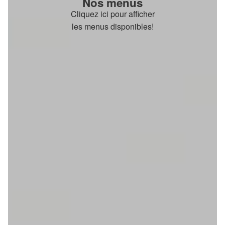
Nos menus
Cliquez ici pour afficher
les menus disponibles!