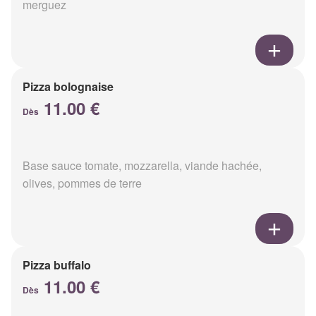
merguez
Pizza bolognaise
11.00 €
Dès
Base sauce tomate, mozzarella, viande hachée,
olives, pommes de terre
Pizza buffalo
11.00 €
Dès