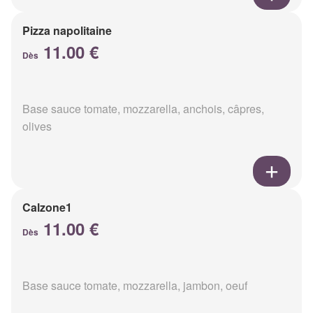
Pizza napolitaine
11.00 €
Dès
Base sauce tomate, mozzarella, anchois, câpres,
olives
Calzone1
11.00 €
Dès
Base sauce tomate, mozzarella, jambon, oeuf