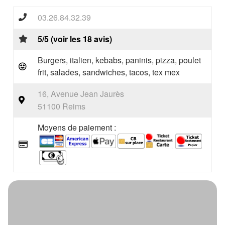
03.26.84.32.39
5/5 (voir les 18 avis)
Burgers, italien, kebabs, paninis, pizza, poulet
frit, salades, sandwiches, tacos, tex mex
16, Avenue Jean Jaurès
51100 Reims
Moyens de paiement :