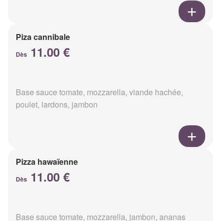
Piza cannibale
11.00 €
Dès
Base sauce tomate, mozzarella, viande hachée,
poulet, lardons, jambon
Pizza hawaïenne
11.00 €
Dès
Base sauce tomate, mozzarella, jambon, ananas