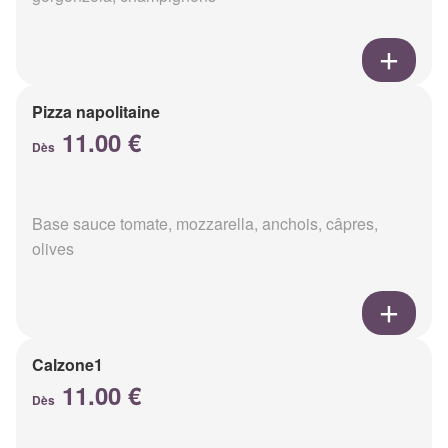
Pizza napolitaine
11.00 €
Dès
Base sauce tomate, mozzarella, anchois, câpres,
olives
Calzone1
11.00 €
Dès