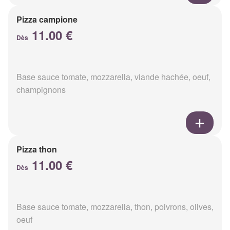
Pizza campione
11.00 €
Dès
Base sauce tomate, mozzarella, viande hachée, oeuf,
champignons
Pizza thon
11.00 €
Dès
Base sauce tomate, mozzarella, thon, poivrons, olives,
oeuf