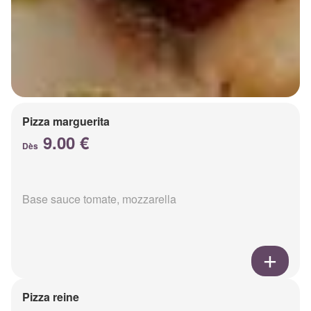
Pizza marguerita
9.00 €
Dès
Base sauce tomate, mozzarella
Pizza reine