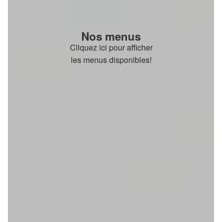
Nos menus
Cliquez ici pour afficher
les menus disponibles!