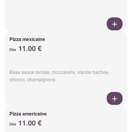
Pizza mexicaine
11.00 €
Dès
Base sauce tomate, mozzarella, viande hachée,
chorizo, champignons
Pizza americaine
11.00 €
Dès