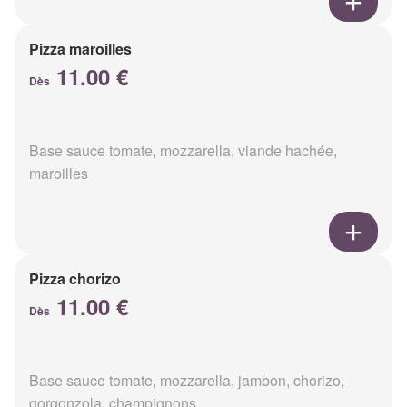
Pizza maroilles
11.00 €
Dès
Base sauce tomate, mozzarella, viande hachée,
maroilles
Pizza chorizo
11.00 €
Dès
Base sauce tomate, mozzarella, jambon, chorizo,
gorgonzola, champignons