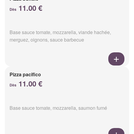
11.00 €
Dès
Base sauce tomate, mozzarella, viande hachée,
merguez, oignons, sauce barbecue
Pizza pacifico
11.00 €
Dès
Base sauce tomate, mozzarella, saumon fumé