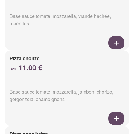
Base sauce tomate, mozzarella, viande hachée,
maroilles
Pizza chorizo
11.00 €
Dès
Base sauce tomate, mozzarella, jambon, chorizo,
gorgonzola, champignons
Pizza napolitaine