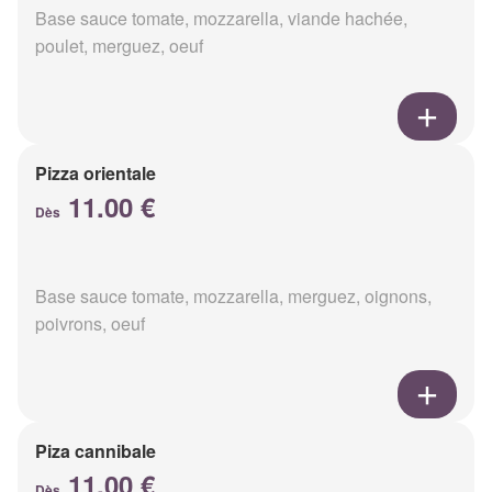
Base sauce tomate, mozzarella, viande hachée,
poulet, merguez, oeuf
Pizza orientale
11.00 €
Dès
Base sauce tomate, mozzarella, merguez, oignons,
poivrons, oeuf
Piza cannibale
11.00 €
Dès