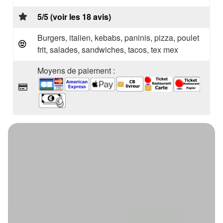
5/5 (voir les 18 avis)
Burgers, italien, kebabs, paninis, pizza, poulet
frit, salades, sandwiches, tacos, tex mex
Moyens de paiement :