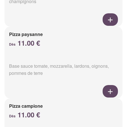
champignons
Pizza paysanne
11.00 €
Dès
Base sauce tomate, mozzarella, lardons, oignons,
pommes de terre
Pizza campione
11.00 €
Dès