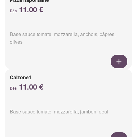
11.00 €
Dès
Base sauce tomate, mozzarella, anchois, câpres,
olives
Calzone1
11.00 €
Dès
Base sauce tomate, mozzarella, jambon, oeuf