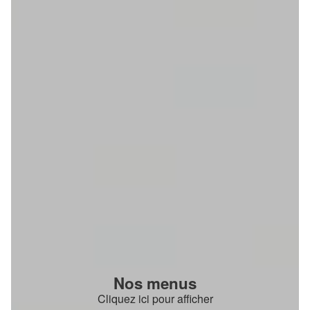
Nos menus
Cliquez ici pour afficher