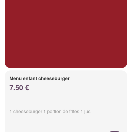
Menu enfant cheeseburger
7.50 €
1 cheeseburger 1 portion de frites 1 jus