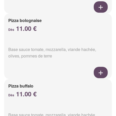
Pizza bolognaise
11.00 €
Dès
Base sauce tomate, mozzarella, viande hachée,
olives, pommes de terre
Pizza buffalo
11.00 €
Dès
Base sauce tomate, mozzarella, viande hachée,