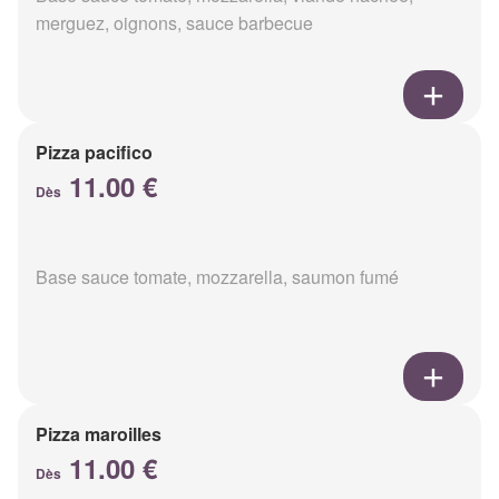
merguez, oignons, sauce barbecue
Pizza pacifico
11.00 €
Dès
Base sauce tomate, mozzarella, saumon fumé
Pizza maroilles
11.00 €
Dès