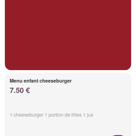
Menu enfant cheeseburger
7.50 €
1 cheeseburger 1 portion de frites 1 jus