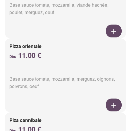
Base sauce tomate, mozzarella, viande hachée,
poulet, merguez, oeuf
Pizza orientale
11.00 €
Dès
Base sauce tomate, mozzarella, merguez, oignons,
poivrons, oeuf
Piza cannibale
11.00 €
Dès