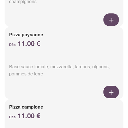
champignons
Pizza paysanne
11.00 €
Dès
Base sauce tomate, mozzarella, lardons, oignons,
pommes de terre
Pizza campione
11.00 €
Dès