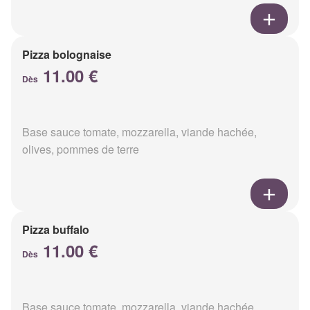
Pizza bolognaise
11.00 €
Dès
Base sauce tomate, mozzarella, viande hachée,
olives, pommes de terre
Pizza buffalo
11.00 €
Dès
Base sauce tomate, mozzarella, viande hachée,