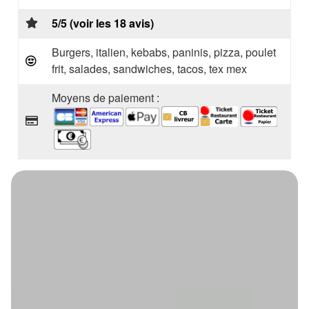
5/5 (voir les 18 avis)
Burgers, italien, kebabs, paninis, pizza, poulet
frit, salades, sandwiches, tacos, tex mex
Moyens de paiement :