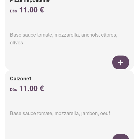
11.00 €
Dès
Base sauce tomate, mozzarella, anchois, câpres,
olives
Calzone1
11.00 €
Dès
Base sauce tomate, mozzarella, jambon, oeuf