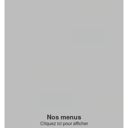
Nos menus
Cliquez ici pour afficher