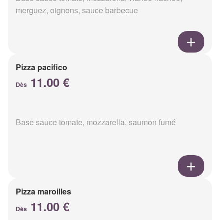
merguez, oignons, sauce barbecue
Pizza pacifico
11.00 €
Dès
Base sauce tomate, mozzarella, saumon fumé
Pizza maroilles
11.00 €
Dès