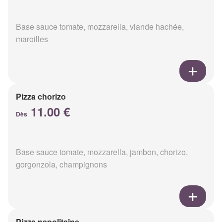
Base sauce tomate, mozzarella, viande hachée,
maroilles
Pizza chorizo
11.00 €
Dès
Base sauce tomate, mozzarella, jambon, chorizo,
gorgonzola, champignons
Pizza napolitaine