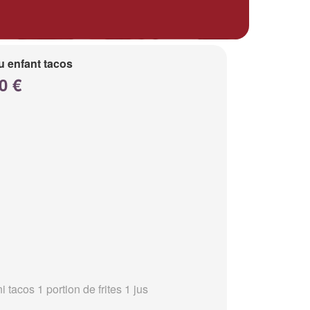
 enfant tacos
0 €
i tacos 1 portion de frites 1 jus