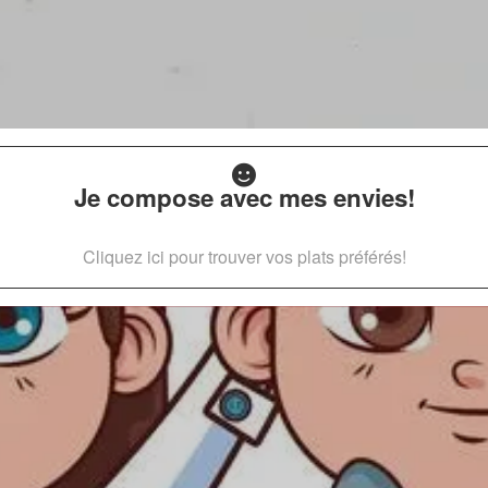
Je compose avec mes envies!
Cliquez ici pour trouver vos plats préférés!