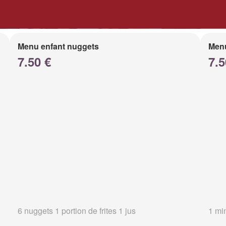
Menu enfant nuggets
Menu
7.50 €
7.5
6 nuggets 1 portion de frites 1 jus
1 min